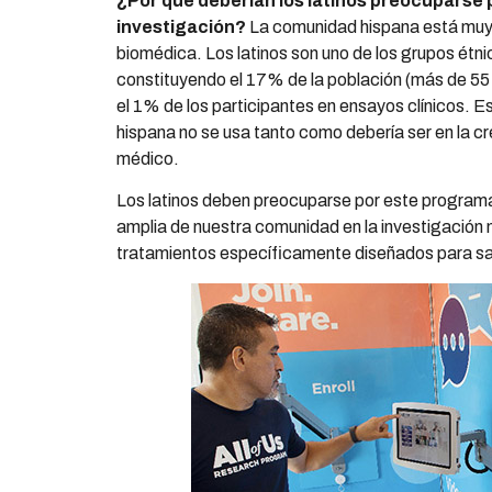
¿Por qué deberían los latinos preocuparse
investigación?
La comunidad hispana está muy 
biomédica. Los latinos son uno de los grupos ét
constituyendo el 17% de la población (más de 55 
el 1% de los participantes en ensayos clínicos. Es
hispana no se usa tanto como debería ser en la 
médico.
Los latinos deben preocuparse por este programa
amplia de nuestra comunidad en la investigación
tratamientos específicamente diseñados para sa