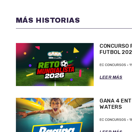
MÁS HISTORIAS
CONCURSO P
FUTBOL 20
EC CONCURSOS
1
LEER MÁS
GANA 4 ENT
WATERS
EC CONCURSOS
1