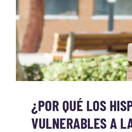
¿POR QUÉ LOS HIS
VULNERABLES A L