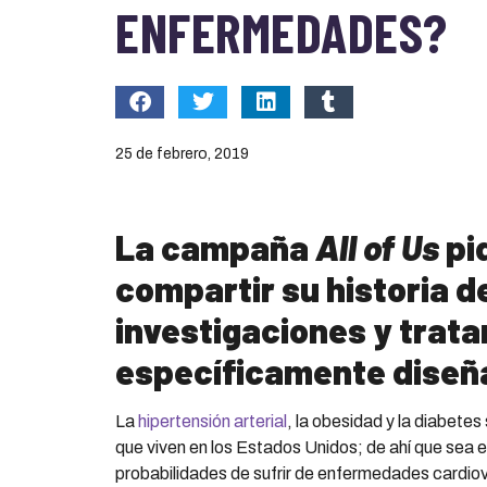
ENFERMEDADES?
25 de febrero, 2019
La campaña
All of Us
pi
compartir su historia d
investigaciones y trat
específicamente diseña
La
hipertensión arterial
, la obesidad y la diabete
que viven en los Estados Unidos; de ahí que sea e
probabilidades de sufrir de enfermedades cardiov