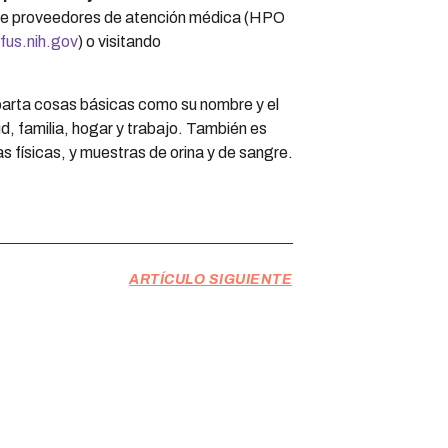
 de proveedores de atención médica (HPO
fus.nih.gov
) o visitando
mparta cosas básicas como su nombre y el
ud, familia, hogar y trabajo. También es
 físicas, y muestras de orina y de sangre.
ARTÍCULO SIGUIENTE