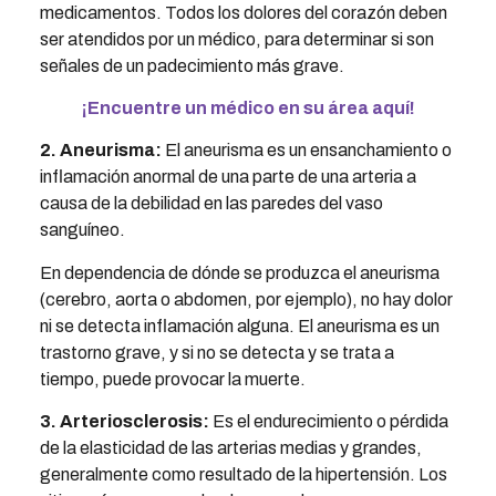
medicamentos. Todos los dolores del corazón deben
ser atendidos por un médico, para determinar si son
señales de un padecimiento más grave.
¡Encuentre un médico en su área aquí!
2. Aneurisma:
El aneurisma es un ensanchamiento o
inflamación anormal de una parte de una arteria a
causa de la debilidad en las paredes del vaso
sanguíneo.
En dependencia de dónde se produzca el aneurisma
(cerebro, aorta o abdomen, por ejemplo), no hay dolor
ni se detecta inflamación alguna. El aneurisma es un
trastorno grave, y si no se detecta y se trata a
tiempo, puede provocar la muerte.
3. Arteriosclerosis:
Es el endurecimiento o pérdida
de la elasticidad de las arterias medias y grandes,
generalmente como resultado de la hipertensión. Los