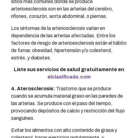
sitios más comunes donde se produce
arterioesclerosis son en las arterias del cerebro,
riñones, corazón, aorta abdominal, o piernas.
Los síntomas de la arteriosclerosis varían en
dependencia de las arterias afectadas. Entre los
factores de riesgo de arterioesclerosis están el hábito
de fumar, obesidad, hipertensión y/o colesterol,
estrés, y diabetes.
Liste sus servicios de salud gratuitamente en
elclasificado.com
4. Aterosclerosis:
Trastorno que se produce
cuando se acumula material graso en las paredes de
las arterias. Se produce con el paso del tiempo,
provocando depósitos de calcio y restricción del flujo
sanguíneo.
Evitar los alimentos con alto contenido de grasa y
colesterol, hacer ejercicios regularmente, y