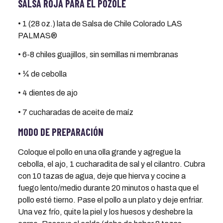
SALSA ROJA PARA EL POZOLE
• 1 (28 oz.) lata de Salsa de Chile Colorado LAS
PALMAS®
• 6-8 chiles guajillos, sin semillas ni membranas
• ¼ de cebolla
• 4 dientes de ajo
• 7 cucharadas de aceite de maíz
MODO DE PREPARACIÓN
Coloque el pollo en una olla grande y agregue la
cebolla, el ajo, 1 cucharadita de sal y el cilantro. Cubra
con 10 tazas de agua, deje que hierva y cocine a
fuego lento/medio durante 20 minutos o hasta que el
pollo esté tierno. Pase el pollo a un plato y deje enfriar.
Una vez frío, quite la piel y los huesos y deshebre la