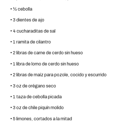
• ½ cebolla
• 3 dientes de ajo
• 4 cucharaditas de sal
• 1 ramita de cilantro
• 2 libras de carne de cerdo sin hueso
• 1 libra de lomo de cerdo sin hueso
• 2 libras de maíz para pozole, cocido y escurrido
• 3 oz de orégano seco
• 1 taza de cebolla picada
• 3 oz de chile piquín molido
• 5 limones, cortados a la mitad