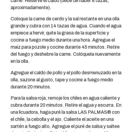
carne. Reserve el caldo (debe de haber 8 tazas,
aproximadamente).
Coloque la carne de cerdo y la sal restante en una olla
grande y cubra con 14 tazas de agua. Cuando el agua
empiece a hervir, quite la grasa de la superficie y
cocine a fuego medio durante una hora. Agregue el
maíz para pozole y cocine durante 45 minutos. Retire
del fuego y deshebre la carne. Colóquela nuevamente
en la olla.
Agregue el caldo de pollo y el pollo desmenuzado en la
olla, sazone al gusto, tape y cocine a fuego medio
durante 20 minutos.
Para la salsa roja, remoje los chiles en agua caliente y
cubra durante 20 minutos. Retire el agua y escurra. En
una licuadora, haga puré la salsa LAS PALMAS® con
el chile, la cebolla y el ajo. Caliente el aceite en una
sartén a fuego alto. Agregue el puré de salsa y saltee