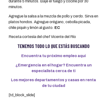
durante 5 minutos. Baje el fuego y cocine por 30
minutos.
Agregue la salsa a la mezcla de pollo y cerdo. Sirva en
platos hondos. Agregue orégano, cebolla picada,
chile piquín y limón al gusto.
EC
Receta cortesía del chef Vicente del Río
TENEMOS TODO LO QUE ESTÁS BUSCANDO
Encuentra tu próximo empleo aquí
¿Emergencia en el hogar? Encuentra un
especialista cerca de ti
Los mejores departamentos y casas en renta
de tu ciudad
[td_block_slide]