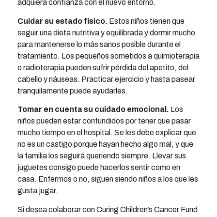
adquiera confianza con el nuevo entorno.
Cuidar su estado físico.
Estos niños tienen que
seguir una dieta nutritiva y equilibrada y dormir mucho
para mantenerse lo más sanos posible durante el
tratamiento. Los pequeños sometidos a quimioterapia
o radioterapia pueden sufrir pérdida del apetito, del
cabello y náuseas. Practicar ejercicio y hasta pasear
tranquilamente puede ayudarles.
Tomar en cuenta su cuidado emocional.
Los
niños pueden estar confundidos por tener que pasar
mucho tiempo en el hospital. Se les debe explicar que
no es un castigo porque hayan hecho algo mal, y que
la familia los seguirá queriendo siempre. Llevar sus
juguetes consigo puede hacerlos sentir como en
casa. Enfermos o no, siguen siendo niños a los que les
gusta jugar.
Si desea colaborar con Curing Children’s Cancer Fund