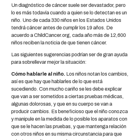
Un diagnóstico de cáncer suele ser devastador, pero
lo es más todavía cuando a quien se lo detectan es un
niño. Uno de cada 330 niños en los Estados Unidos
tendrá cáncer antes de cumplir los 19 años. De
acuerdo a ChildCancer.org, cada año más de 12,600
niños reciben la noticia de que tienen cáncer.
Las siguientes sugerencias podrían ser de gran ayuda
para sobrellevar mejor la situación:
Cómo hablarle al niño.
Los niños notan los cambios,
así es que hay que hablarles de lo que está
sucediendo. Con mucho cariño se les debe explicar
que van a ser sometidos a ciertas pruebas médicas,
algunas dolorosas, y que en su cuerpo se van a
producir cambios. Es beneficioso que el niño conozca
y manipule en la medida de lo posible los aparatos con
que se le hacen las pruebas, y que mantenga relación
con otros niños en su misma circunstancia para que