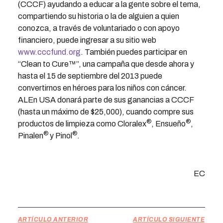
(CCCF) ayudando a educar a la gente sobre el tema,
compartiendo su historia o la de alguien a quien
conozca, a través de voluntariado o con apoyo
financiero, puede ingresar a su sitio web
www.cccfund.org
. También puedes participar en
“Clean to Cure™”, una campaña que desde ahora y
hasta el 15 de septiembre del 2013 puede
convertirnos en héroes para los niños con cáncer.
ALEn USA donará parte de sus ganancias a CCCF
(hasta un máximo de $25,000), cuando compre sus
®
®
productos de limpieza como Cloralex
, Ensueño
,
®
®
Pinalen
y Pinol
.
EC
ARTÍCULO ANTERIOR
ARTÍCULO SIGUIENTE