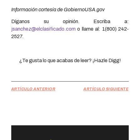
Información cortesía de GobiernoUSA.gov
Díganos su opinión. Escriba a:
jsanchez@elclasificado.com
o llame al: 1(800) 242-
2527.
¿Te gusta lo que acabas de leer? ¡Hazle Digg!
ARTÍCULO ANTERIOR
ARTÍCULO SIGUIENTE