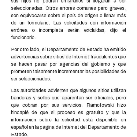
sus hijos no podrán emigrarlos si llegaran a ser
seleccionadas. Otros errores comunes pero graves,
son equivocarse sobre el país de origen o llenar más
de un formulario. Las solicitudes con información
errónea o incompleta serán excluidas, dijo el
funcionario.
Por otro lado, el Departamento de Estado ha emitido
advertencias sobre sitios de Internet fraudulentos que
se hacen pasar por agencias del gobierno y que
prometen falsamente incrementar las posibilidades de
ser seleccionados.
Las autoridades advierten que algunos sitios utilizan
banderas y sellos que aparentan ser oficiales, pero
que cobran por sus servicios. Ramotowski hizo
hincapié de que el proceso es gratuito y que la
información sobre la solicitud está disponible en
español en la página de Internet del Departamento de
Estado.