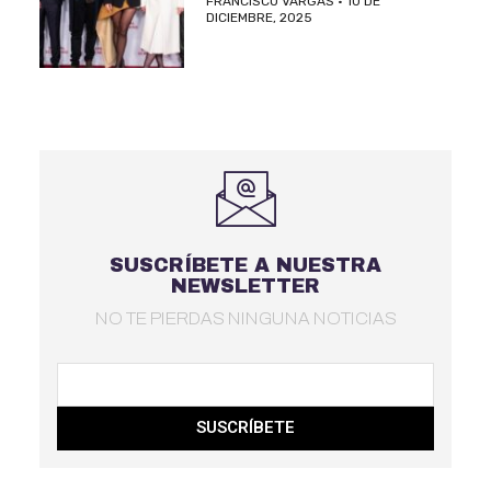
FRANCISCO VARGAS
10 DE
DICIEMBRE, 2025
SUSCRÍBETE A NUESTRA
NEWSLETTER
NO TE PIERDAS NINGUNA NOTICIAS
SUSCRÍBETE