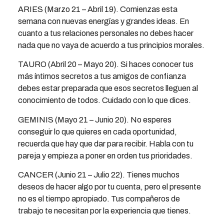
ARIES (Marzo 21 – Abril 19). Comienzas esta
semana con nuevas energías y grandes ideas. En
cuanto a tus relaciones personales no debes hacer
nada que no vaya de acuerdo a tus principios morales.
TAURO (Abril 20 – Mayo 20). Si haces conocer tus
más íntimos secretos a tus amigos de confianza
debes estar preparada que esos secretos lleguen al
conocimiento de todos. Cuidado con lo que dices.
GEMINIS (Mayo 21 – Junio 20). No esperes
conseguir lo que quieres en cada oportunidad,
recuerda que hay que dar para recibir. Habla con tu
pareja y empieza a poner en orden tus prioridades.
CANCER (Junio 21 – Julio 22). Tienes muchos
deseos de hacer algo por tu cuenta, pero el presente
no es el tiempo apropiado. Tus compañeros de
trabajo te necesitan por la experiencia que tienes.