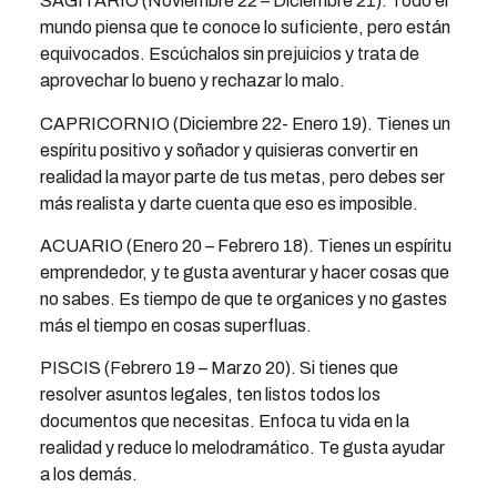
SAGITARIO (Noviembre 22 – Diciembre 21). Todo el
mundo piensa que te conoce lo suficiente, pero están
equivocados. Escúchalos sin prejuicios y trata de
aprovechar lo bueno y rechazar lo malo.
CAPRICORNIO (Diciembre 22- Enero 19). Tienes un
espíritu positivo y soñador y quisieras convertir en
realidad la mayor parte de tus metas, pero debes ser
más realista y darte cuenta que eso es imposible.
ACUARIO (Enero 20 – Febrero 18). Tienes un espíritu
emprendedor, y te gusta aventurar y hacer cosas que
no sabes. Es tiempo de que te organices y no gastes
más el tiempo en cosas superfluas.
PISCIS (Febrero 19 – Marzo 20). Si tienes que
resolver asuntos legales, ten listos todos los
documentos que necesitas. Enfoca tu vida en la
realidad y reduce lo melodramático. Te gusta ayudar
a los demás.