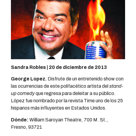
Sandra Robles | 20 de diciembre de 2013
George Lopez
.
Disfrute de un entretenido show con
las ocurrencias de este polifacético artista del
stand-
up comedy
que regresa para deleitar a su público.
López fue nombrado por la revista Time uno de los 25
hispanos más influyentes en Estados Unidos.
Dónde:
William Saroyan Theatre, 700 M. St.,
Fresno, 93721