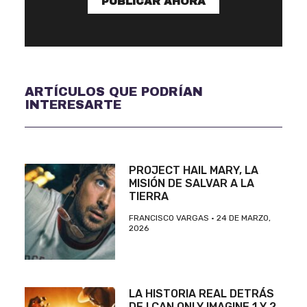
PUBLICAR AHORA
ARTÍCULOS QUE PODRÍAN
INTERESARTE
PROJECT HAIL MARY, LA
MISIÓN DE SALVAR A LA
TIERRA
FRANCISCO VARGAS
24 DE MARZO,
2026
LA HISTORIA REAL DETRÁS
DE I CAN ONLY IMAGINE 1 Y 2