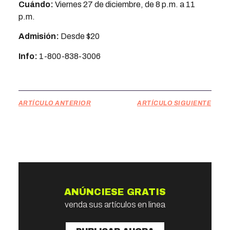
Cuándo:
Viernes 27 de diciembre, de 8 p.m. a 11
p.m.
Admisión:
Desde $20
Info:
1-800-838-3006
ARTÍCULO ANTERIOR
ARTÍCULO SIGUIENTE
ANÚNCIESE GRATIS
venda sus artículos en linea