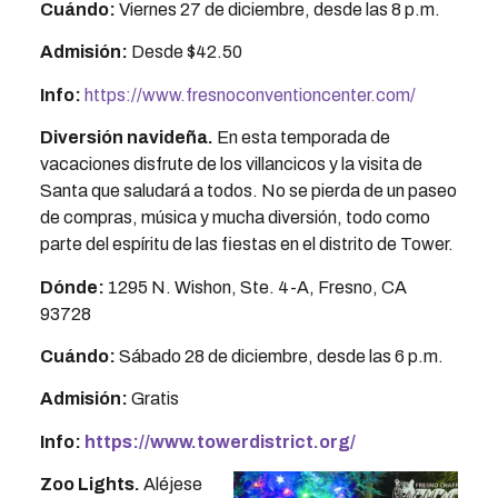
Cuándo:
Viernes 27 de diciembre, desde las 8 p.m.
Admisión:
Desde $42.50
Info:
https://www.fresnoconventioncenter.com/
Diversión navideña
.
En esta temporada de
vacaciones disfrute de los villancicos y la visita de
Santa que saludará a todos. No se pierda de un paseo
de compras, música y mucha diversión, todo como
parte del espíritu de las fiestas en el distrito de Tower.
Dónde:
1295 N. Wishon, Ste. 4-A, Fresno, CA
93728
Cuándo:
Sábado 28 de diciembre, desde las 6 p.m.
Admisión:
Gratis
Info:
https://www.towerdistrict.org/
Zoo Lights.
Aléjese