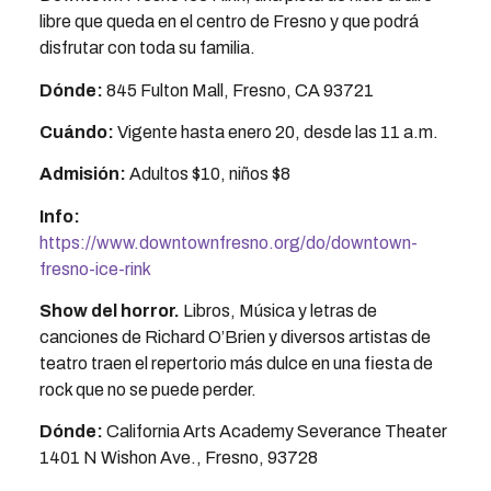
libre que queda en el centro de Fresno y que podrá
disfrutar con toda su familia.
Dónde:
845 Fulton Mall, Fresno, CA 93721
Cuándo:
Vigente hasta enero 20, desde las 11 a.m.
Admisión:
Adultos
$10, niños $8
Info:
https://www.downtownfresno.org/do/downtown-
fresno-ice-rink
Show del horror
.
Libros, Música y letras de
canciones de Richard O’Brien y diversos artistas de
teatro traen el repertorio más dulce en una fiesta de
rock que no se puede perder.
Dónde:
California Arts Academy Severance Theater
1401 N Wishon Ave., Fresno, 93728