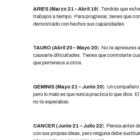
ARIES (Marzo 21 – Abril 19
). Tendrás que esfo
trabajos a tiempo. Para progresar, tienes que co
demostrado con hechos sus capacidades.
TAURO (Abril 20 – Mayo 20
). No te apresures 
causarte dificultades. Tienes que controlarte c
que pertenece a otros.
GEMINIS (Mayo 21 – Junio 20
). Un compañero 
pero lo malo es que nunca practica lo que dice. E
no te esperabas.
CANCER (Junio 21 – Julio 22
). Piensa antes d
con sus propias ideas, pero ninguna debe sustituir