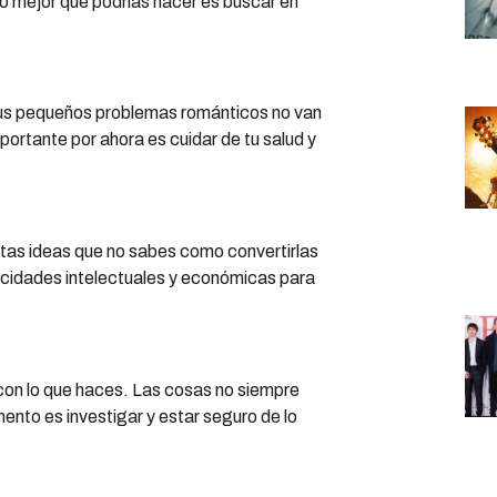
Lo mejor que podrías hacer es buscar en
us pequeños problemas románticos no van
ortante por ahora es cuidar de tu salud y
ntas ideas que no sabes como convertirlas
acidades intelectuales y económicas para
con lo que haces. Las cosas no siempre
nto es investigar y estar seguro de lo