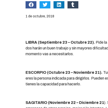
1 de octubre, 2018
LIBRA (Septiembre 23 – Octubre 22).
Pide la
dos harán un buen trabajo y sin mayores dificult
momento vas a necesitarlos.
ESCORPIO (Octubre 23 – Noviembre 21).
Tus
eres la persona indicada para dirigirlos. Pueden 
tienes la capacidad para hacerlo.
SAGITARIO (Noviembre 22 – Diciembre 21
).