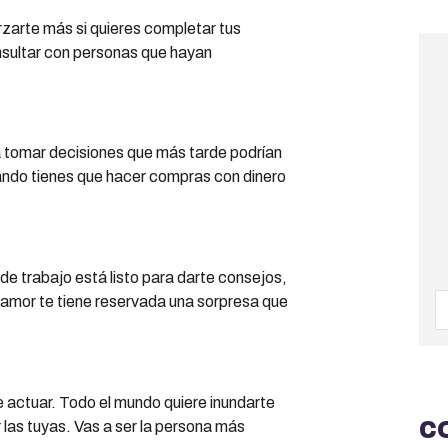
rzarte más si quieres completar tus
nsultar con personas que hayan
a tomar decisiones que más tarde podrían
uando tienes que hacer compras con dinero
de trabajo está listo para darte consejos,
l amor te tiene reservada una sorpresa que
e actuar. Todo el mundo quiere inundarte
C
 las tuyas. Vas a ser la persona más