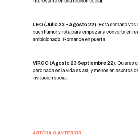
interesante en una reunión social.
LEO (Julio 23 – Agosto 22)
. Esta semana vas a
buen humor y lista para empezar a convertir en re
ambicionado. Romance en puerta.
VIRGO (Agosto 23 Septiembre 22
). Quieres 
pero nada en la vida es así, y menos en asuntos d
invitación social.
ARTÍCULO ANTERIOR