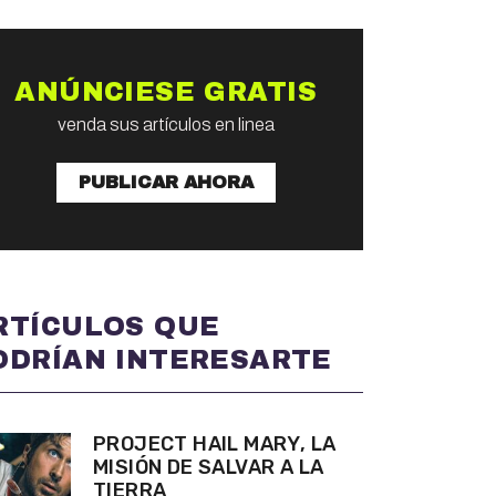
ANÚNCIESE GRATIS
venda sus artículos en linea
PUBLICAR AHORA
RTÍCULOS QUE
ODRÍAN INTERESARTE
PROJECT HAIL MARY, LA
MISIÓN DE SALVAR A LA
TIERRA