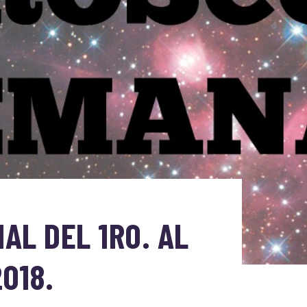
L DEL 1RO. AL
018.