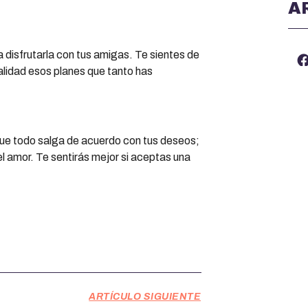
A
 disfrutarla con tus amigas. Te sientes de
alidad esos planes que tanto has
que todo salga de acuerdo con tus deseos;
el amor. Te sentirás mejor si aceptas una
ARTÍCULO SIGUIENTE