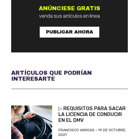
ANÚNCIESE GRATIS
venda sus artículos en linea
PUBLICAR AHORA
ARTÍCULOS QUE PODRÍAN
INTERESARTE
▷ REQUISITOS PARA SACAR
LA LICENCIA DE CONDUCIR
EN EL DMV
FRANCISCO VARGAS
19 DE OCTUBRE,
2021