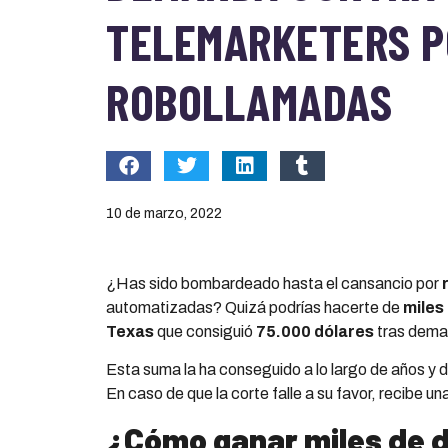
TELEMARKETERS P
ROBOLLAMADAS
10 de marzo, 2022
¿Has sido bombardeado hasta el cansancio por
automatizadas? Quizá podrías hacerte de
miles
Texas
que consiguió
75.000 dólares
tras dema
Esta suma la ha conseguido a lo largo de años y d
En caso de que la corte falle a su favor, recibe u
¿Cómo ganar miles de dó