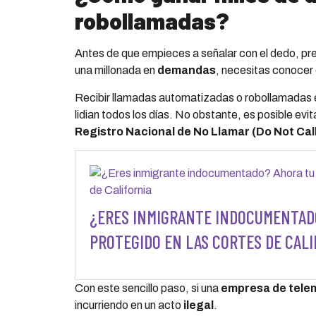
robollamadas?
Antes de que empieces a señalar con el dedo, pre
una millonada en
demandas
, necesitas conocer 
Recibir llamadas automatizadas o robollamadas e
lidian todos los días. No obstante, es posible evit
Registro Nacional de No Llamar
(Do Not Cal
¿ERES INMIGRANTE INDOCUMENTAD
PROTEGIDO EN LAS CORTES DE CALI
Con este sencillo paso, si una
empresa de tel
incurriendo en un acto
ilegal
.