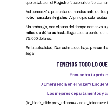
que estaba en el Registro Nacional de No Llamar
Así comenzó a presentar demandas ante cortes 
robollamadas ilegales
. Al principio solo recibió
Sin embargo, con el paso del tiempo comenzó a 
miles de dólares
hasta llegar a este punto, do
75.000 dólares.
En la actualidad, Dan estima que haya
presenta
ilegal.
TENEMOS TODO LO QUE
Encuentra tu próxi
¿Emergencia en el hogar? Encuentr
Los mejores departamentos y ca
[td_block_slide prev_tdicon=»» next_tdicon=»»