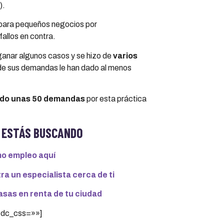
).
para pequeños negocios por
 fallos en contra.
ganar algunos casos y se hizo de
varios
nde sus demandas le han dado al menos
do unas 50 demandas
por esta práctica
 ESTÁS BUSCANDO
mo empleo aquí
a un especialista cerca de ti
sas en renta de tu ciudad
 tdc_css=»»]