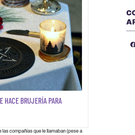
C
A
ME HACE BRUJERÍA PARA
 las compañías que le llamaban (pese a