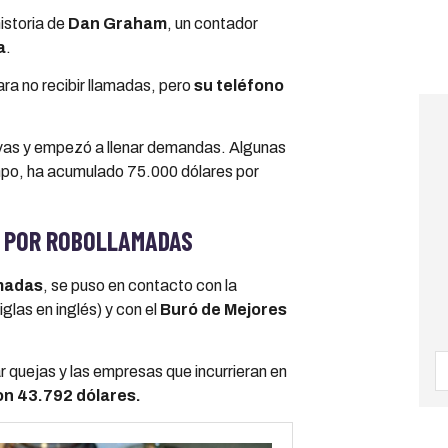
istoria de
Dan Graham
, un contador
a
.
ara no recibir llamadas, pero
su teléfono
ivas y empezó a llenar demandas. Algunas
mpo, ha acumulado 75.000 dólares por
 POR ROBOLLAMADAS
madas
, se puso en contacto con la
glas en inglés) y con el
Buró de Mejores
r quejas y las empresas que incurrieran en
n 43.792 dólares.