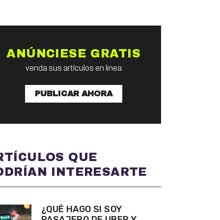
ANÚNCIESE GRATIS
venda sus artículos en linea
PUBLICAR AHORA
RTÍCULOS QUE
ODRÍAN INTERESARTE
¿QUÉ HAGO SI SOY
PASAJERO DE UBER Y