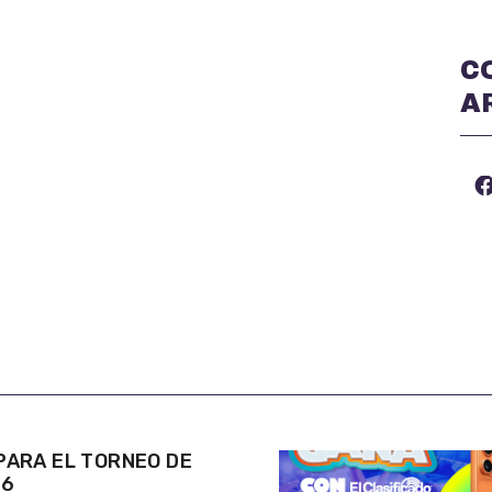
C
A
ARA EL TORNEO DE
26