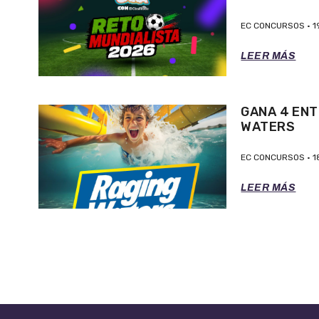
EC CONCURSOS
1
LEER MÁS
GANA 4 ENT
WATERS
EC CONCURSOS
1
LEER MÁS