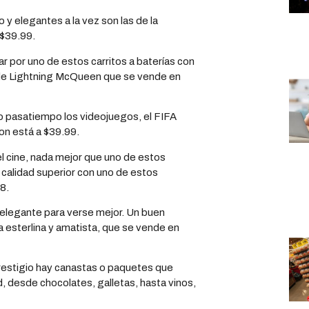
o y elegantes a la vez son las de la
 $39.99.
r por uno de estos carritos a baterías con
 de Lightning McQueen que se vende en
o pasatiempo los videojuegos, el FIFA
on está a $39.99.
l cine, nada mejor que uno de estos
 calidad superior con uno de estos
8.
 elegante para verse mejor. Un buen
a esterlina y amatista, que se vende en
estigio hay canastas o paquetes que
, desde chocolates, galletas, hasta vinos,