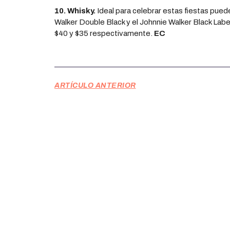
10. Whisky.
Ideal para celebrar estas fiestas pued
Walker Double Black y el Johnnie Walker Black Lab
$40 y $35 respectivamente.
EC
ARTÍCULO ANTERIOR