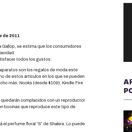
e de 2011
a Gallop, se estima que los consumidores
Navidad.
tisfacer todos los gustos:
aparatos son los regalos de moda este
o de estos artículos en los que se pueden
A
cho más. Nooks (desde $109), Kindle Fire
P
 quedarán complacidos con un reproductor
n bocinas que reproduce este tipo de
á el perfume floral “S” de Shakira. Lo puede