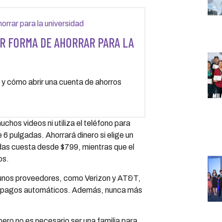
R FORMA DE AHORRAR PARA LA
 y cómo abrir una cuenta de ahorros
uchos videos ni utiliza el teléfono para
 6 pulgadas. Ahorrará dinero si elige un
das cuesta desde $799, mientras que el
os.
nos proveedores, como Verizon y AT&T,
ar pagos automáticos. Además, nunca más
pero no es necesario ser una familia para