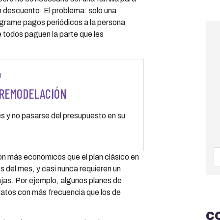
n descuento. El problema: solo una
programe pagos periódicos a la persona
 todos paguen la parte que les
 REMODELACIÓN
es y no pasarse del presupuesto en su
on más económicos que el plan clásico en
s del mes, y casi nunca requieren un
jas. Por ejemplo, algunos planes de
datos con más frecuencia que los de
C