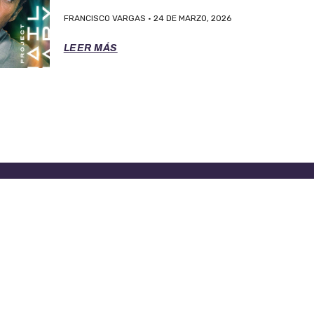
FRANCISCO VARGAS
24 DE MARZO, 2026
LEER MÁS
RA ASISTENCIA LLAME AL 888-277-4736