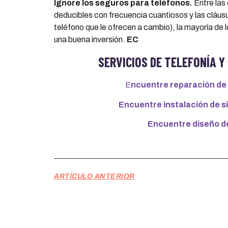
Ignore los seguros para tel
é
fonos.
Entre las
deducibles con frecuencia cuantiosos y las cláusul
teléfono que le ofrecen a cambio), la mayoría de
una buena inversión.
EC
SERVICIOS DE TELEFONÍA 
E
ncuentre reparación de 
Encuentre instalación de 
Encuentre diseño d
ARTÍCULO ANTERIOR