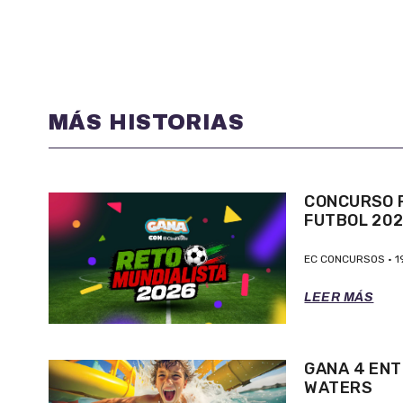
MÁS HISTORIAS
CONCURSO P
FUTBOL 20
EC CONCURSOS
1
LEER MÁS
GANA 4 ENT
WATERS