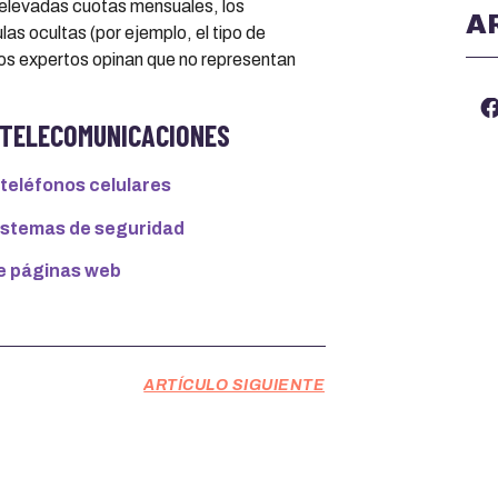
 elevadas cuotas mensuales, los
A
as ocultas (por ejemplo, el tipo de
 los expertos opinan que no representan
Y TELECOMUNICACIONES
teléfonos celulares
sistemas de seguridad
e páginas web
ARTÍCULO SIGUIENTE