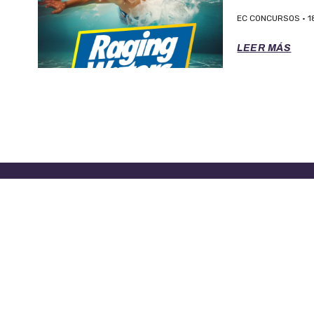
EC CONCURSOS
1
LEER MÁS
TÉRMINOS DE SERVICIO
POLITICA 