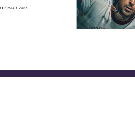
8 DE MAYO, 2026
DE PRIVACIDAD
OFICINAS DE EL CLASIFICADO
PA
© 2026 El Clasificado