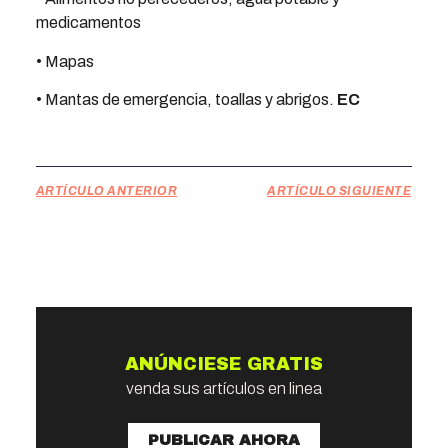
medicamentos
• Mapas
• Mantas de emergencia, toallas y abrigos.
EC
ARTÍCULO ANTERIOR
ARTÍCULO SIGUIENTE
ANÚNCIESE GRATIS
venda sus artículos en linea
PUBLICAR AHORA