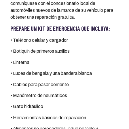
comuníquese con el concesionario local de
automóviles nuevos de la marca de su vehículo para
obtener una reparación gratuita.
PREPARE UN KIT DE EMERGENCIA QUE INCLUYA:
• Teléfono celular y cargador
• Botiquín de primeros auxilios
• Linterna
• Luces de bengala y una bandera blanca
• Cables para pasar corriente
• Manómetro de neumáticos
• Gato hidráulico
• Herramientas básicas de reparación
• Alimentos no perecederos, agua potable y