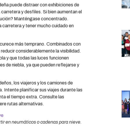
eña puede distraer con exhibiciones de
carretera y desfiles. Si bien aumentan el
Solución? Manténgase concentrado.
 carretera y tener mucho cuidado en
scurece más temprano. Combinados con
reducir considerablemente la visibilidad.
la y que todas las luces funcionen
es de niebla, ya que pueden reflejarse y
ños, los viajeros y los camiones de
 Intente planificar sus viajes durante las
ta el tiempo extra. Consulte las
ere rutas alternativas.
tir en neumáticos o cadenas para nieve.