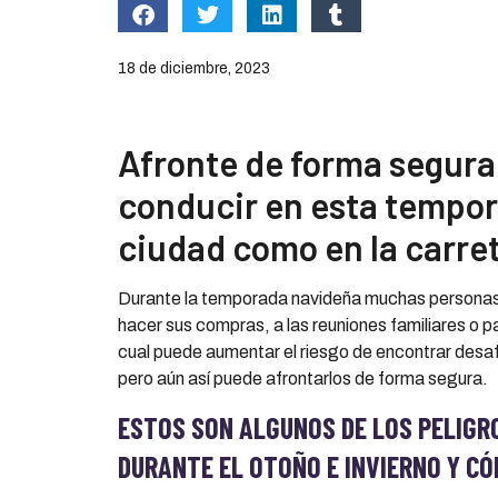
18 de diciembre, 2023
Afronte de forma segura 
conducir en esta tempor
ciudad como en la carre
Durante la temporada navideña muchas personas o
hacer sus compras, a las reuniones familiares o 
cual puede aumentar el riesgo de encontrar desafí
pero aún así puede afrontarlos de forma segura.
ESTOS SON ALGUNOS DE LOS PELIGR
DURANTE EL OTOÑO E INVIERNO Y C