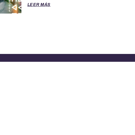
LEER MÁS
RA ASISTENCIA LLAME AL 888-277-4736