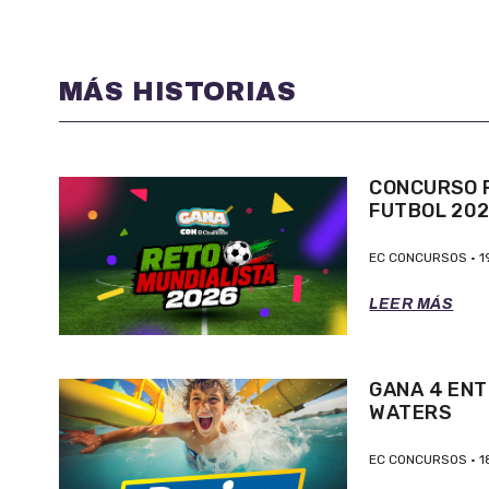
MÁS HISTORIAS
CONCURSO P
FUTBOL 20
EC CONCURSOS
1
LEER MÁS
GANA 4 ENT
WATERS
EC CONCURSOS
1