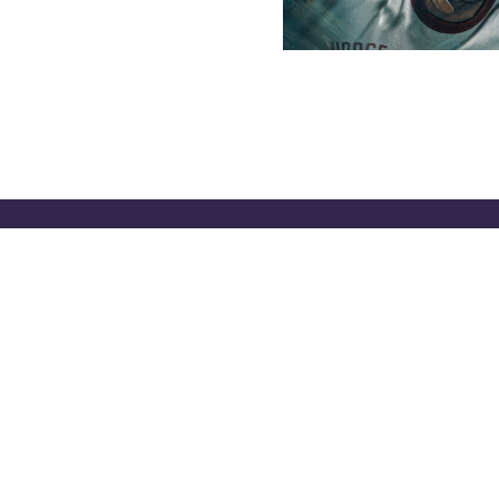
DE PRIVACIDAD
OFICINAS DE EL CLASIFICADO
PA
© 2026 El Clasificado