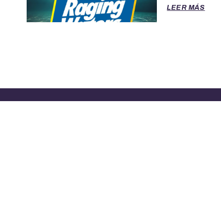
LEER MÁS
TÉRMINOS DE SERVICIO
POLITICA 