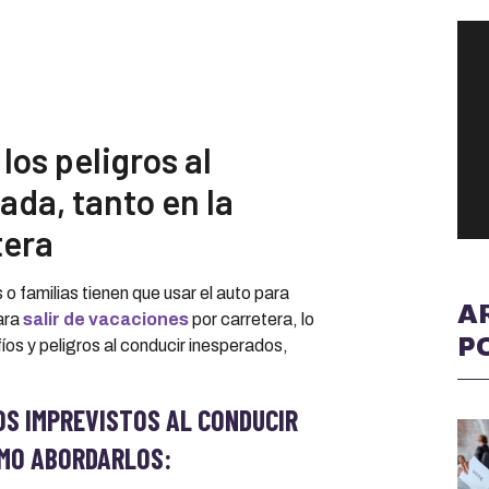
los peligros al
ada, tanto en la
tera
 familias tienen que usar el auto para
A
para
salir de vacaciones
por carretera, lo
P
os y peligros al conducir inesperados,
OS IMPREVISTOS AL CONDUCIR
ÓMO ABORDARLOS: