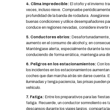
4. Clima impredecible:
El otoño y el invierno tra
veces, incluso nieve. Compruebe periódicamente
profundidad de la banda de rodadura. Asegúrese 
buenas condiciones y utilice desempañadores pa
conduce en regiones nevadas, considere invertir
5. Conductores ebrios:
Desafortunadamente, d
aumento en el consumo de alcohol y, en consecue
Manténgase alerta, especialmente durante la noc
conduciendo de forma errática, mantenga una dis
6. Peligros en los estacionamientos:
Con los
los incidentes en los estacionamientos aumentan
coches que dan marcha atrás sin darse cuenta. E
iluminadas y tenga paciencia, las prisas pueden 
vehículo.
7. Fatiga:
Entre los preparativos para las fiestas
fatiga. Recuerde, un conductor somnoliento es ta
descansos durante los viajes largos, comparta la