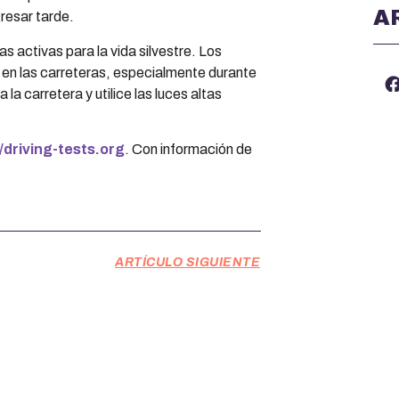
A
gresar tarde.
as activas para la vida silvestre. Los
s en las carreteras, especialmente durante
la carretera y utilice las luces altas
/driving-tests.org
. Con información de
ARTÍCULO SIGUIENTE