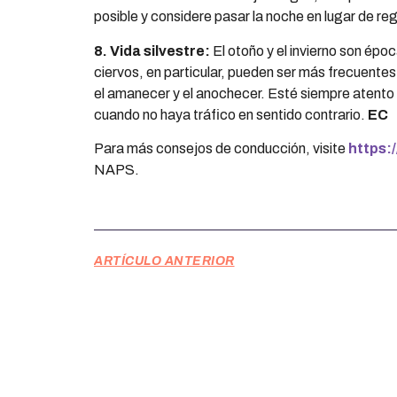
posible y considere pasar la noche en lugar de re
8. Vida silvestre:
El otoño y el invierno son époc
ciervos, en particular, pueden ser más frecuente
el amanecer y el anochecer. Esté siempre atento a 
cuando no haya tráfico en sentido contrario.
EC
Para más consejos de conducción, visite
https:/
NAPS.
ARTÍCULO ANTERIOR