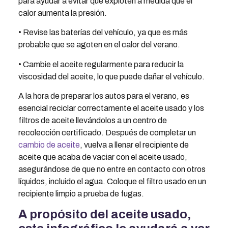
para ayudar a evitar que exploten a medida que el
calor aumenta la presión.
• Revise las baterías del vehículo, ya que es más
probable que se agoten en el calor del verano.
• Cambie el aceite regularmente para reducir la
viscosidad del aceite, lo que puede dañar el vehículo.
A la hora de preparar los autos para el verano, es
esencial reciclar correctamente el aceite usado y los
filtros de aceite llevándolos a un centro de
recolección certificado. Después de completar un
cambio de aceite
, vuelva a llenar el recipiente de
aceite que acaba de vaciar con el aceite usado,
asegurándose de que no entre en contacto con otros
líquidos, incluido el agua. Coloque el filtro usado en un
recipiente limpio a prueba de fugas.
A propósito del aceite usado,