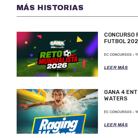
MÁS HISTORIAS
CONCURSO P
FUTBOL 20
EC CONCURSOS
1
LEER MÁS
GANA 4 ENT
WATERS
EC CONCURSOS
1
LEER MÁS