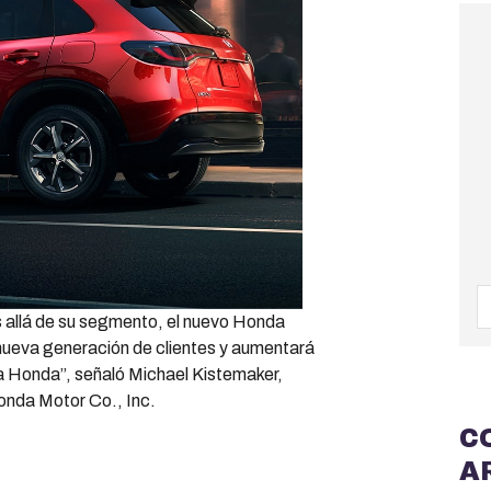
s allá de su segmento, el nuevo Honda
nueva generación de clientes y aumentará
a Honda”, señaló Michael Kistemaker,
onda Motor Co., Inc.
C
A