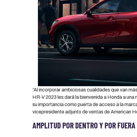
“Al incorporar ambiciosas cualidades que van má
HR-V 2023 les dará la bienvenida a Honda a una 
su importancia como puerta de acceso a la marc
vicepresidente adjunto de ventas de American H
AMPLITUD POR DENTRO Y POR FUERA