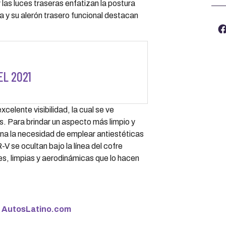
las luces traseras enfatizan la postura
a y su alerón trasero funcional destacan
L 2021
xcelente visibilidad, la cual se ve
. Para brindar un aspecto más limpio y
mina la necesidad de emplear antiestéticas
-V se ocultan bajo la línea del cofre
es, limpias y aerodinámicas que lo hacen
e
AutosLatino.com