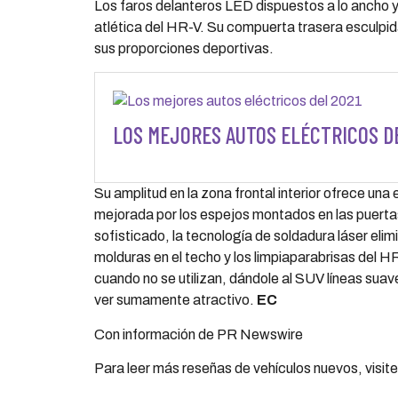
Los faros delanteros LED dispuestos a lo ancho y 
atlética del HR-V. Su compuerta trasera esculpid
sus proporciones deportivas.
LOS MEJORES AUTOS ELÉCTRICOS DE
Su amplitud en la zona frontal interior ofrece una e
mejorada por los espejos montados en las puertas
sofisticado, la tecnología de soldadura láser eli
molduras en el techo y los limpiaparabrisas del HR
cuando no se utilizan, dándole al SUV líneas suav
ver sumamente atractivo.
EC
Con información de PR Newswire
Para leer más reseñas de vehículos nuevos, visit