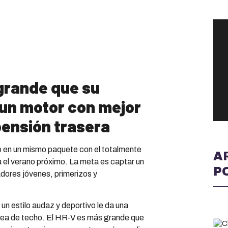
grande que su
un motor con mejor
ensión trasera
do en un mismo paquete con el totalmente
A
el verano próximo. La meta es captar un
P
ores jóvenes, primerizos y
un estilo audaz y deportivo le da una
línea de techo. El HR-V es más grande que