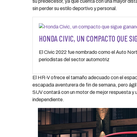
su predecesor, ya que cuenta con una mayor dista
sin perder su estilo deportivo y personal.
HONDA CIVIC, UN COMPACTO QUE S
El Civic 2022 fue nombrado como el Auto Nort
periodistas del sector automotriz
El HR-V ofrece el tamaño adecuado con el espacio
escapada aventurera de fin de semana, pero ágil p
SUV contará con un motor de mejor respuesta y 
independiente.