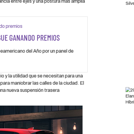
ncia entre ejes y una postura más amplia
IGUE GANANDO PREMIOS
eamericano del Año por un panel de
 y la utilidad que se necesitan para una
ara maniobrar las calles de la ciudad. El
una nueva suspensión trasera