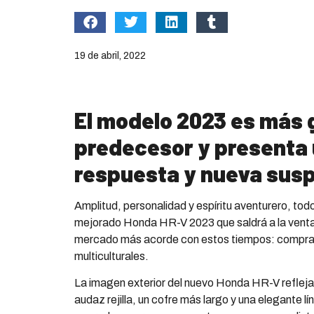
19 de abril, 2022
El modelo 2023 es más 
predecesor y presenta 
respuesta y nueva susp
Amplitud, personalidad y espíritu aventurero, to
mejorado Honda HR-V 2023 que saldrá a la venta 
mercado más acorde con estos tiempos: comprad
multiculturales.
La imagen exterior del nuevo Honda HR-V refleja 
audaz rejilla, un cofre más largo y una elegante 