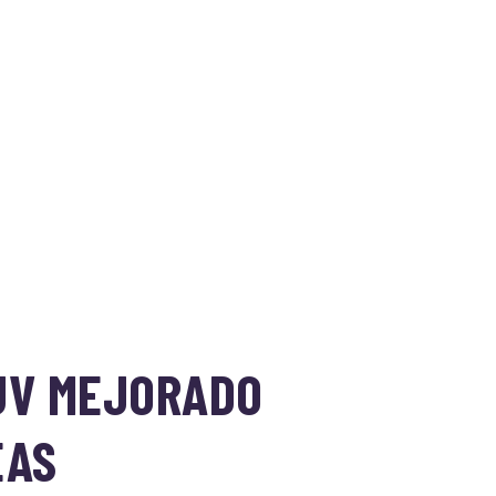
SUV MEJORADO
EAS