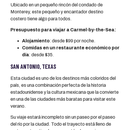
Ubicado en un pequeño rincón del condado de
Monterey, este pequeño y encantador destino
costero tiene algo para todos.
Presupuesto para viajar a Carmel-by-the-Sea:
Alojamiento
: desde $99 por noche.
Comidas en un restaurante económico por
día
: desde $35.
SAN ANTONIO, TEXAS
Esta ciudad es uno de los destinos más coloridos del
país, es una combinación perfecta de la historia
estadounidense y la cultura mexicana que la convierte
en una de las ciudades más baratas para visitar este
verano.
Su viaje estará incompleto sin un paseo por el paseo
del río por la ciudad. Todo el trayecto está lleno de