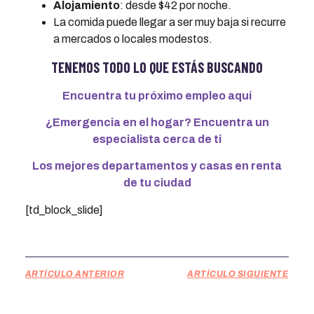
Alojamiento
: desde $42 por noche.
La comida puede llegar a ser muy baja si recurre
a mercados o locales modestos.
TENEMOS TODO LO QUE ESTÁS BUSCANDO
Encuentra tu próximo empleo aquí
¿Emergencia en el hogar? Encuentra un
especialista cerca de ti
Los mejores departamentos y casas en renta
de tu ciudad
[td_block_slide]
ARTÍCULO ANTERIOR
ARTÍCULO SIGUIENTE