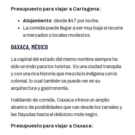
Presupuesto para viajar a Cartagena:
Alojamiento
: desde $47 por noche.
La comida puede llegar a ser muy baja si recurre
a mercados o locales modestos.
OAXACA, MÉXICO
La capital del estado del mismo nombre siempre ha
sido un imán para los turistas. Es una ciudad tranquila
y con una rica historia que mezcla lo indígena con lo
colonial, lo cual también se puede ver en su
arquitectura y gastronomía.
Hablando de comida, Oaxaca ofrece un amplio
abanico de posibilidades que van desde los tamales y
las tlayudas hasta el delicioso mole negro.
Presupuesto para viajar a Oaxaca: