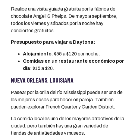
Realice una visita guiada gratuita por la fábrica de
chocolate Angell & Phelps. De mayo a septiembre,
todos los viernes y sábados por la noche hay
conciertos gratuitos.
Presupuesto para viajar a Daytona:
Alojamiento
: $55 a $120 por noche.
Comidas en un restaurante económico por
día
: $15 a $20.
NUEVA ORLEANS, LOUISIANA
Pasear por la orilla del río Mississippi puede ser una de
las mejores cosas para hacer en pareja. También
pueden explorar French Quarter y Garden District.
La comida local es uno de los mayores atractivos de la
ciudad, pero también hay una gran variedad de
tiendas de antigüedades y museos.