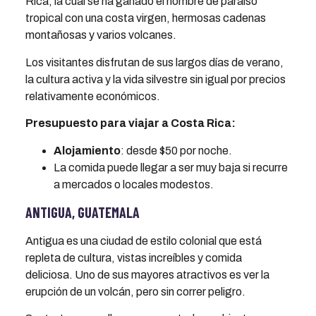
Rica, la cual se ha ganado el nombre de paraíso
tropical con una costa virgen, hermosas cadenas
montañosas y varios volcanes.
Los visitantes disfrutan de sus largos días de verano,
la cultura activa y la vida silvestre sin igual por precios
relativamente económicos.
Presupuesto para viajar a Costa Rica:
Alojamiento
: desde $50 por noche.
La comida puede llegar a ser muy baja si recurre
a mercados o locales modestos.
ANTIGUA, GUATEMALA
Antigua es una ciudad de estilo colonial que está
repleta de cultura, vistas increíbles y comida
deliciosa. Uno de sus mayores atractivos es ver la
erupción de un volcán, pero sin correr peligro.