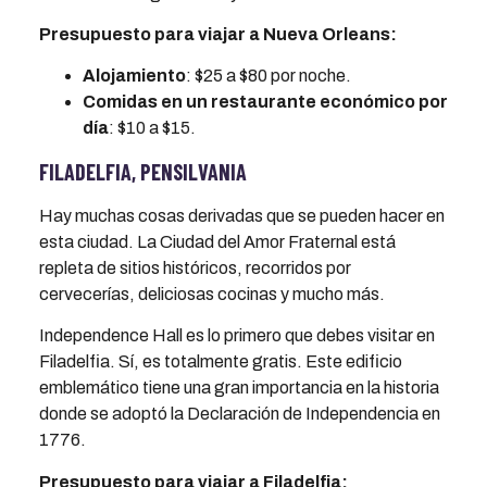
Presupuesto para viajar a Nueva Orleans:
Alojamiento
: $25 a $80 por noche.
Comidas en un restaurante económico por
día
: $10 a $15.
FILADELFIA, PENSILVANIA
Hay muchas cosas derivadas que se pueden hacer en
esta ciudad. La Ciudad del Amor Fraternal está
repleta de sitios históricos, recorridos por
cervecerías, deliciosas cocinas y mucho más.
Independence Hall es lo primero que debes visitar en
Filadelfia. Sí, es totalmente gratis. Este edificio
emblemático tiene una gran importancia en la historia
donde se adoptó la Declaración de Independencia en
1776.
Presupuesto para viajar a Filadelfia: