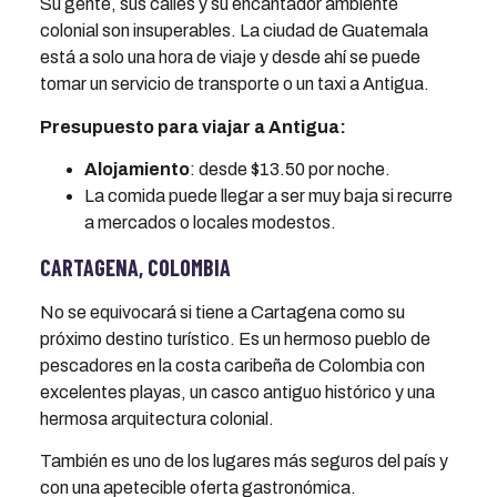
Su gente, sus calles y su encantador ambiente
colonial son insuperables. La ciudad de Guatemala
está a solo una hora de viaje y desde ahí se puede
tomar un servicio de transporte o un taxi a Antigua.
Presupuesto para viajar a Antigua:
Alojamiento
: desde $13.50 por noche.
La comida puede llegar a ser muy baja si recurre
a mercados o locales modestos.
CARTAGENA, COLOMBIA
No se equivocará si tiene a Cartagena como su
próximo destino turístico. Es un hermoso pueblo de
pescadores en la costa caribeña de Colombia con
excelentes playas, un casco antiguo histórico y una
hermosa arquitectura colonial.
También es uno de los lugares más seguros del país y
con una apetecible oferta gastronómica.