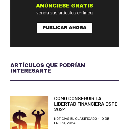
ANÚNCIESE GRATIS
venda sus artículos en linea
PUBLICAR AHORA
ARTÍCULOS QUE PODRÍAN
INTERESARTE
CÓMO CONSEGUIR LA
LIBERTAD FINANCIERA ESTE
2024
NOTICIAS EL CLASIFICADO
10 DE
ENERO, 2024