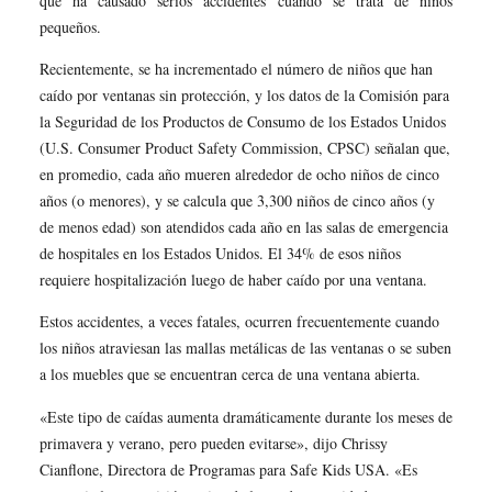
que ha causado serios accidentes cuando se trata de niños
pequeños.
Recientemente, se ha incrementado el número de niños que han
caído por ventanas sin protección, y los datos de la Comisión para
la Seguridad de los Productos de Consumo de los Estados Unidos
(U.S. Consumer Product Safety Commission, CPSC) señalan que,
en promedio, cada año mueren alrededor de ocho niños de cinco
años (o menores), y se calcula que 3,300 niños de cinco años (y
de menos edad) son atendidos cada año en las salas de emergencia
de hospitales en los Estados Unidos. El 34% de esos niños
requiere hospitalización luego de haber caído por una ventana.
Estos accidentes, a veces fatales, ocurren frecuentemente cuando
los niños atraviesan las mallas metálicas de las ventanas o se suben
a los muebles que se encuentran cerca de una ventana abierta.
«Este tipo de caídas aumenta dramáticamente durante los meses de
primavera y verano, pero pueden evitarse», dijo Chrissy
Cianflone, Directora de Programas para Safe Kids USA. «Es