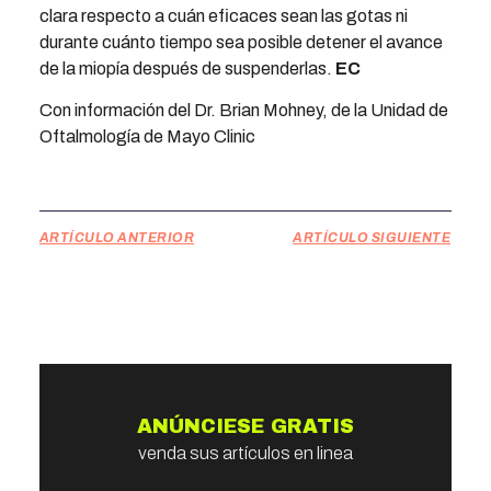
clara respecto a cuán eficaces sean las gotas ni
durante cuánto tiempo sea posible detener el avance
de la miopía después de suspenderlas.
EC
Con información del Dr. Brian Mohney, de la Unidad de
Oftalmología de Mayo Clinic
ARTÍCULO ANTERIOR
ARTÍCULO SIGUIENTE
ANÚNCIESE GRATIS
venda sus artículos en linea