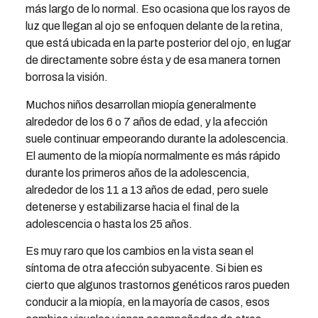
más largo de lo normal. Eso ocasiona que los rayos de
luz que llegan al ojo se enfoquen delante de la retina,
que está ubicada en la parte posterior del ojo, en lugar
de directamente sobre ésta y de esa manera tornen
borrosa la visión.
Muchos niños desarrollan miopía generalmente
alrededor de los 6 o 7 años de edad, y la afección
suele continuar empeorando durante la adolescencia.
El aumento de la miopía normalmente es más rápido
durante los primeros años de la adolescencia,
alrededor de los 11 a 13 años de edad, pero suele
detenerse y estabilizarse hacia el final de la
adolescencia o hasta los 25 años.
Es muy raro que los cambios en la vista sean el
síntoma de otra afección subyacente. Si bien es
cierto que algunos trastornos genéticos raros pueden
conducir a la miopía, en la mayoría de casos, esos