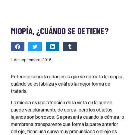
MIOPÍA, ¿CUÁNDO SE DETIENE?
1 de septiembre, 2015
Entérese sobre la edad en la que se detecta la miopía,
cuándo se estabiliza y cuál es la mejor forma de
tratarla
La miopía es una afección de la vista en la que se
puede ver claramente de cerca, pero los objetos
lejanos son borrosos. Se presenta cuando la córnea, o
membrana transparente que forma la parte anterior
del ojo, tiene una curva muy pronunciada o el ojo es