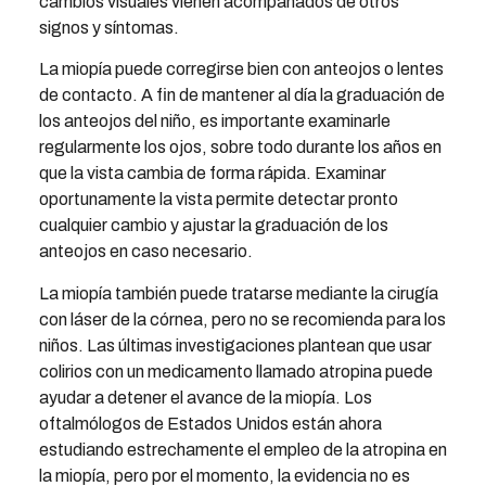
cambios visuales vienen acompañados de otros
signos y síntomas.
La miopía puede corregirse bien con anteojos o lentes
de contacto. A fin de mantener al día la graduación de
los anteojos del niño, es importante examinarle
regularmente los ojos, sobre todo durante los años en
que la vista cambia de forma rápida. Examinar
oportunamente la vista permite detectar pronto
cualquier cambio y ajustar la graduación de los
anteojos en caso necesario.
La miopía también puede tratarse mediante la cirugía
con láser de la córnea, pero no se recomienda para los
niños. Las últimas investigaciones plantean que usar
colirios con un medicamento llamado atropina puede
ayudar a detener el avance de la miopía. Los
oftalmólogos de Estados Unidos están ahora
estudiando estrechamente el empleo de la atropina en
la miopía, pero por el momento, la evidencia no es