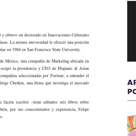
ó y obtuvo un doctorado en Innovaciones Culturales
asas. La misma universidad le ofreció una posición
ñar en 1984 en San Francisco State University.
s de México, una compañía de Marketing ubicada en
9 ocupó la presidencia y CEO de Hispanic & Asian
ompañías seleccionadas por Fortune, a entender el
A
irige Cheskin, una firma que investiga el mercado
P
u faceta escritor –tiene editados seis libros sobre
mbién, por sus conocimientos y experiencia, Felipe
s.