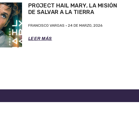
PROJECT HAIL MARY, LA MISIÓN
DE SALVAR A LA TIERRA
FRANCISCO VARGAS
24 DE MARZO, 2026
LEER MÁS
RA ASISTENCIA LLAME AL 888-277-4736