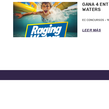
GANA 4 ENT
WATERS
EC CONCURSOS
1
LEER MÁS
TÉRMINOS DE SERVICIO
POLITICA 