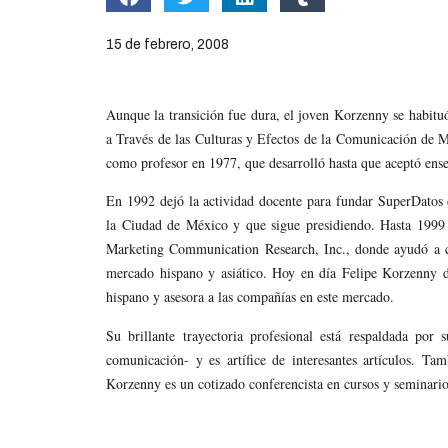
15 de febrero, 2008
Aunque la transición fue dura, el joven Korzenny se habitu
a Través de las Culturas y Efectos de la Comunicación de M
como profesor en 1977, que desarrolló hasta que aceptó ense
En 1992 dejó la actividad docente para fundar SuperDato
la Ciudad de México y que sigue presidiendo. Hasta 199
Marketing Communication Research, Inc., donde ayudó a c
mercado hispano y asiático. Hoy en día Felipe Korzenny d
hispano y asesora a las compañías en este mercado.
Su brillante trayectoria profesional está respaldada por s
comunicación- y es artífice de interesantes artículos. Ta
Korzenny es un cotizado conferencista en cursos y seminario