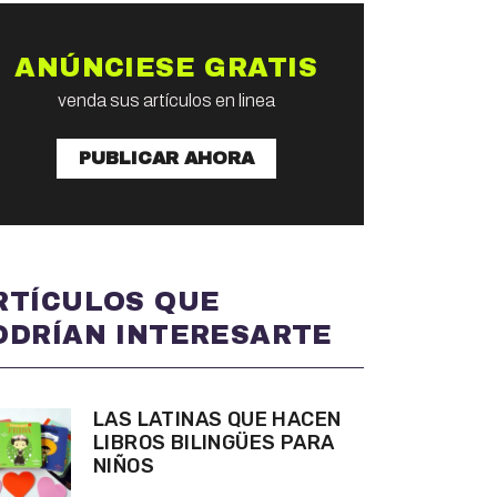
ANÚNCIESE GRATIS
venda sus artículos en linea
PUBLICAR AHORA
RTÍCULOS QUE
ODRÍAN INTERESARTE
LAS LATINAS QUE HACEN
LIBROS BILINGÜES PARA
NIÑOS