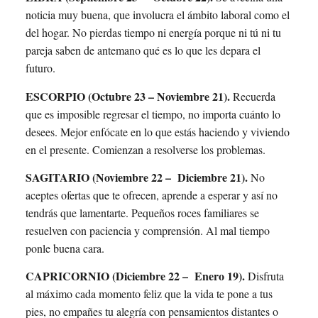
noticia muy buena, que involucra el ámbito laboral como el
del hogar. No pierdas tiempo ni energía porque ni tú ni tu
pareja saben de antemano qué es lo que les depara el
futuro.
ESCORPIO (Octubre 23 – Noviembre 21).
Recuerda
que es imposible regresar el tiempo, no importa cuánto lo
desees. Mejor enfócate en lo que estás haciendo y viviendo
en el presente. Comienzan a resolverse los problemas.
SAGITARIO (Noviembre 22 – Diciembre 21).
No
aceptes ofertas que te ofrecen, aprende a esperar y así no
tendrás que lamentarte. Pequeños roces familiares se
resuelven con paciencia y comprensión. Al mal tiempo
ponle buena cara.
CAPRICORNIO (Diciembre 22 – Enero 19).
Disfruta
al máximo cada momento feliz que la vida te pone a tus
pies, no empañes tu alegría con pensamientos distantes o