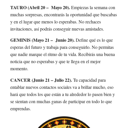
TAURO (Abril 20 – Mayo 20).
Empiezas la semana con
muchas sorpresas, encontrarás la oportunidad que buscabas
y en el lugar que menos lo esperabas. No rechaces
invitaciones, así podrás conseguir nuevas amistades.
GEMINIS (Mayo 21 – Junio 20).
Define qué es lo que
esperas del futuro y trabaja para conseguirlo. No permitas
que nadie marque el ritmo de tu vida. Recibirás una buena
noticia que no esperabas y que te llega en el mejor
momento.
CANCER (Junio 21 – Julio 22).
Tu capacidad para
entablar nuevos contactos sociales va a brillar mucho, eso
hará que todos los que están a tu alrededor lo pasen bien y
se sientan con muchas ganas de participar en todo lo que
emprendas.