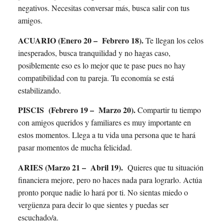
negativos. Necesitas conversar más, busca salir con tus
amigos.
ACUARIO (Enero 20 – Febrero 18).
Te llegan los celos
inesperados, busca tranquilidad y no hagas caso,
posiblemente eso es lo mejor que te pase pues no hay
compatibilidad con tu pareja. Tu economía se está
estabilizando.
PISCIS (Febrero 19 – Marzo 20).
Compartir tu tiempo
con amigos queridos y familiares es muy importante en
estos momentos. Llega a tu vida una persona que te hará
pasar momentos de mucha felicidad.
ARIES (Marzo 21 – Abril 19).
Quieres que tu situación
financiera mejore, pero no haces nada para lograrlo. Actúa
pronto porque nadie lo hará por ti. No sientas miedo o
vergüenza para decir lo que sientes y puedas ser
escuchado/a.