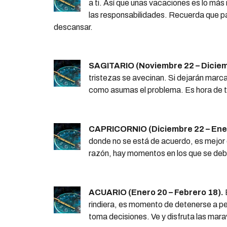
a ti. Así que unas vacaciones es lo má
las responsabilidades. Recuerda que p
descansar.
SAGITARIO (Noviembre 22 – Diciem
tristezas se avecinan. Si dejarán marca
como asumas el problema. Es hora de t
CAPRICORNIO (Diciembre 22 – Ener
donde no se está de acuerdo, es mejor d
razón, hay momentos en los que se deb
ACUARIO (Enero 20 – Febrero 18).
rindiera, es momento de detenerse a pe
toma decisiones. Ve y disfruta las marav