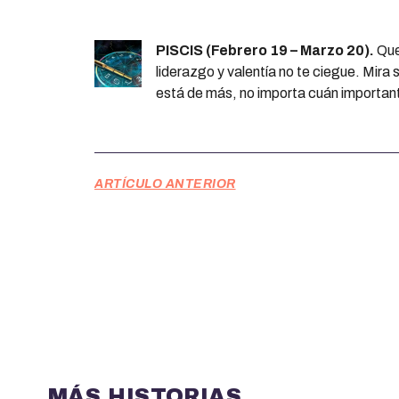
PISCIS (Febrero 19 – Marzo 20).
Que 
liderazgo y valentía no te ciegue. Mira
está de más, no importa cuán importante
ARTÍCULO ANTERIOR
MÁS HISTORIAS