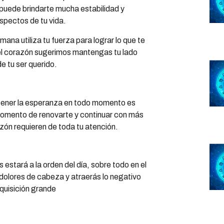
puede brindarte mucha estabilidad y
spectos de tu vida.
ana utiliza tu fuerza para lograr lo que te
el corazón sugerimos mantengas tu lado
e tu ser querido.
ner la esperanza en todo momento es
momento de renovarte y continuar con más
zón requieren de toda tu atención.
s estará a la orden del día, sobre todo en el
e dolores de cabeza y atraerás lo negativo
dquisición grande