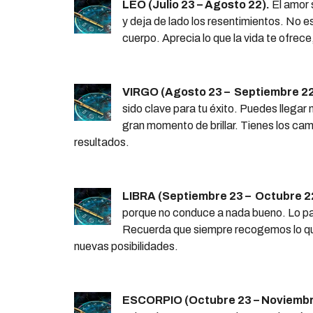
LEO (Julio 23 – Agosto 22).
El amor 
y deja de lado los resentimientos. No es
cuerpo. Aprecia lo que la vida te ofrece
VIRGO (Agosto 23 – Septiembre 22
sido clave para tu éxito. Puedes llegar m
gran momento de brillar. Tienes los ca
resultados.
LIBRA (Septiembre 23 – Octubre 2
porque no conduce a nada bueno. Lo p
Recuerda que siempre recogemos lo qu
nuevas posibilidades.
ESCORPIO (Octubre 23 – Noviembr