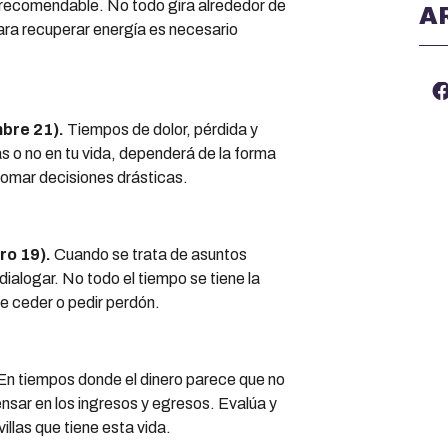
s recomendable. No todo gira alrededor de
A
ara recuperar energía es necesario
bre 21).
Tiempos de dolor, pérdida y
s o no en tu vida, dependerá de la forma
omar decisiones drásticas.
o 19).
Cuando se trata de asuntos
ialogar. No todo el tiempo se tiene la
e ceder o pedir perdón.
En tiempos donde el dinero parece que no
nsar en los ingresos y egresos. Evalúa y
illas que tiene esta vida.