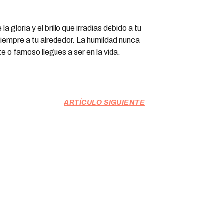
la gloria y el brillo que irradias debido a tu
 siempre a tu alrededor. La humildad nunca
 o famoso llegues a ser en la vida.
ARTÍCULO SIGUIENTE