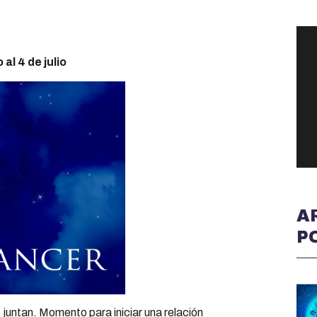
al 4 de julio
A
P
juntan. Momento para iniciar una relación