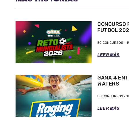
CONCURSO P
FUTBOL 20
EC CONCURSOS
1
LEER MÁS
GANA 4 ENT
WATERS
EC CONCURSOS
1
LEER MÁS