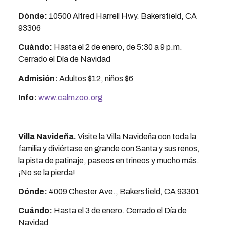
Dónde:
10500 Alfred Harrell Hwy. Bakersfield, CA
93306
Cuándo:
Hasta el 2 de enero, de 5:30 a 9 p.m.
Cerrado el Día de Navidad
Admisión:
Adultos $12, niños $6
Info:
www.calmzoo.org
Villa Navideña.
Visite la Villa Navideña con toda la
familia y diviértase en grande con Santa y sus renos,
la pista de patinaje, paseos en trineos y mucho más.
¡No se la pierda!
Dónde:
4009 Chester Ave., Bakersfield, CA 93301
Cuándo:
Hasta el 3 de enero. Cerrado el Día de
Navidad