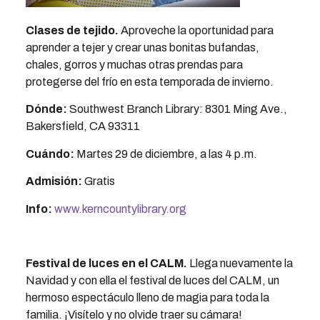
Clases de tejido.
Aproveche la oportunidad para
aprender a tejer y crear unas bonitas bufandas,
chales, gorros y muchas otras prendas para
protegerse del frío en esta temporada de invierno.
Dónde:
Southwest Branch Library: 8301 Ming Ave.,
Bakersfield, CA 93311
Cuándo:
Martes 29 de diciembre, a las 4 p.m.
Admisión:
Gratis
Info:
www.kerncountylibrary.org
Festival de luces en el CALM.
Llega nuevamente la
Navidad y con ella el festival de luces del CALM, un
hermoso espectáculo lleno de magia para toda la
familia. ¡Visítelo y no olvide traer su cámara!