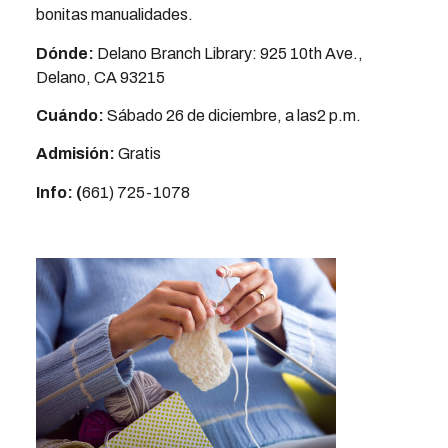
bonitas manualidades.
Dónde:
Delano Branch Library: 925 10th Ave.,
Delano, CA 93215
Cuándo:
Sábado 26 de diciembre, a las2 p.m.
Admisión:
Gratis
Info: (
661) 725-1078