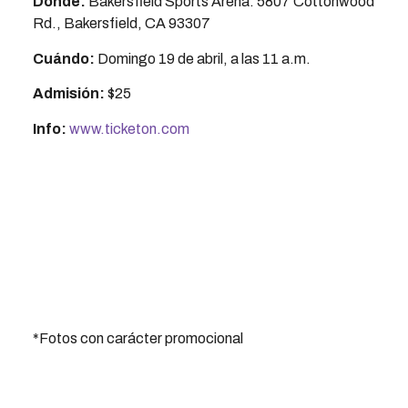
Dónde:
Bakersfield Sports Arena: 5807 Cottonwood
Rd., Bakersfield, CA 93307
Cuándo:
Domingo 19 de abril, a las 11 a.m.
Admisión:
$25
Info:
www.ticketon.com
*Fotos con carácter promocional