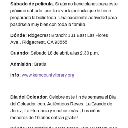
Sábado de película.
Si aún no tiene planes para este
próximo sábado, asista a ver la película que le tiene
preparada la biblioteca. Una excelente actividad para
pasársela muy bien con toda la familia.
Dónde: R
idgecrest Branch: 131 East Las Flores
Ave., Ridgecrest, CA 93555
Cuándo:
Sábado 18 de abril, a las 2:30 p.m.
Admisión:
Gratis
Info:
www.kerncountylibrary.org
Día del Coleador.
Celebre este fin de semana el Día
del Coleador con: Auténticos Reyes, La Grande de
Jerez, La Herencia y muchos más. ¡Los niños
menores de 10 años entran gratis!