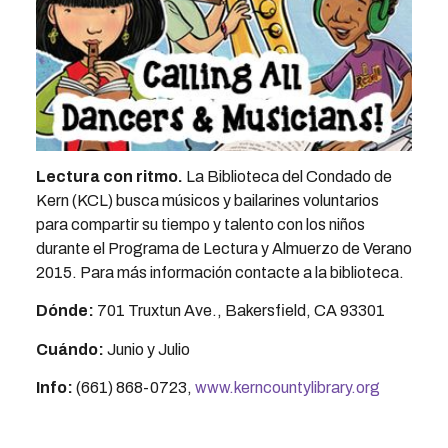
Lectura con ritmo.
La Biblioteca del Condado de
Kern (KCL) busca músicos y bailarines voluntarios
para compartir su tiempo y talento con los niños
durante el Programa de Lectura y Almuerzo de Verano
2015. Para más información contacte a la biblioteca.
Dónde:
701 Truxtun Ave., Bakersfield, CA 93301
Cuándo:
Junio y Julio
Info:
(661) 868-0723,
www.kerncountylibrary.org