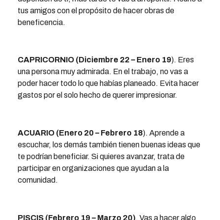
tus amigos con el propósito de hacer obras de
beneficencia.
CAPRICORNIO (Diciembre 22 – Enero 19
). Eres
una persona muy admirada. En el trabajo, no vas a
poder hacer todo lo que habías planeado. Evita hacer
gastos por el solo hecho de querer impresionar.
ACUARIO (Enero 20 – Febrero 18
). Aprende a
escuchar, los demás también tienen buenas ideas que
te podrían beneficiar. Si quieres avanzar, trata de
participar en organizaciones que ayudan a la
comunidad.
PISCIS (Febrero 19 – Marzo 20)
. Vas a hacer algo