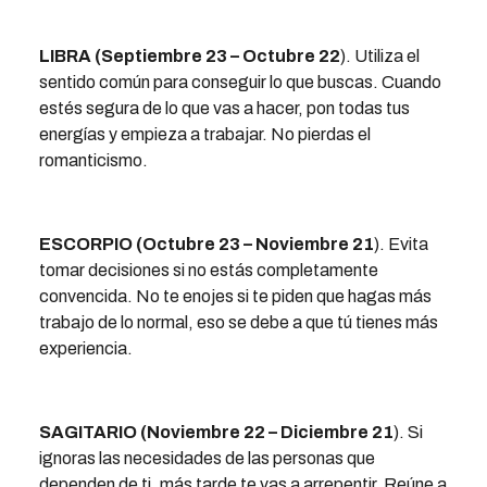
LIBRA (Septiembre 23 – Octubre 22
). Utiliza el
sentido común para conseguir lo que buscas. Cuando
estés segura de lo que vas a hacer, pon todas tus
energías y empieza a trabajar. No pierdas el
romanticismo.
ESCORPIO (Octubre 23 – Noviembre 21
). Evita
tomar decisiones si no estás completamente
convencida. No te enojes si te piden que hagas más
trabajo de lo normal, eso se debe a que tú tienes más
experiencia.
SAGITARIO (Noviembre 22 – Diciembre 21
). Si
ignoras las necesidades de las personas que
dependen de ti, más tarde te vas a arrepentir. Reúne a