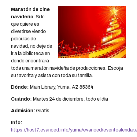
Maratón de cine
navideño
.
Si lo
que quiere es
divertirse viendo
películas de
navidad, no deje de
ir a la biblioteca en
donde encontrará
toda una maratón navideña de producciones. Escoja
su favorita y asista con toda su familia.
Dónde:
Main Library, Yuma, AZ 85364
Cuándo:
Martes 24 de diciembre, todo el día
Admisión:
Gratis
Info:
https://host7.evanced.info/yuma/evanced/eventcalendar.