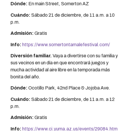
Dónde:
En main Street, Somerton AZ
Cuándo:
Sábado 21 de diciembre, de 11 a.m. a 10
p.m.
Admisión:
Gratis
Info:
https://www.somertontamalefestival.com/
Diversión familiar
.
Vaya a divertirse con su familia y
sus vecinos en un día en que encontrará juegos y
mucha actividad al aire libre en la temporada más
bonita del año.
Dónde:
Ocotillo Park, 42nd Place & Jojoba Ave.
Cuándo:
Sábado 21 de diciembre, de 11 a.m. a 12
p.m.
Admisión:
Gratis
Info:
https://www.ci.yuma.az.us/events/29084.htm