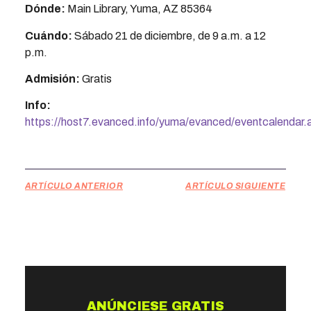
Dónde:
Main Library, Yuma, AZ 85364
Cuándo:
Sábado 21 de diciembre, de 9 a.m. a 12
p.m.
Admisión:
Gratis
Info:
https://host7.evanced.info/yuma/evanced/eventcalendar.
ARTÍCULO ANTERIOR
ARTÍCULO SIGUIENTE
ANÚNCIESE GRATIS