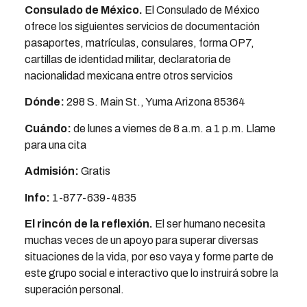
Consulado de México
.
El Consulado de México
ofrece los siguientes servicios de documentación
pasaportes, matrículas, consulares, forma OP7,
cartillas de identidad militar, declaratoria de
nacionalidad mexicana entre otros servicios
Dónde:
298 S. Main St., Yuma Arizona 85364
Cuándo:
de lunes a viernes de 8 a.m. a 1 p.m. Llame
para una cita
Admisión:
Gratis
Info:
1-877-639-4835
El rincón de la reflexión
.
El ser humano necesita
muchas veces de un apoyo para superar diversas
situaciones de la vida, por eso vaya y forme parte de
este grupo social e interactivo que lo instruirá sobre la
superación personal.