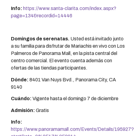
Info:
https://www.santa-clarita.com/index.aspx?
page=134&recordid=14446
Domingos de serenatas
.
Usted está invitado junto
a su familia para disfrutar de Mariachis en vivo con Los
Palmeros de Panorama Mall, en la pista central del
centro comercial. El evento cuenta además con
ofertas de las tiendas participantes.
Dónde:
8401 Van Nuys Bvd., Panorama City, CA
9140
Cuándo:
Vigente hasta el domingo 7 de diciembre
Admisión:
Gratis
Info:
https://www.panoramamall.com/Events/Details/195927?