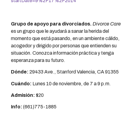
startDate=9%2F17%2F2014
Grupo de apoyo para divorciados
.
Divorce Care
es un grupo que le ayudará a sanar la herida del
momento que está pasando, en un ambiente cálido,
acogedor y dirigido por personas que entienden su
situación. Conozca información práctica y tenga
esperanza para su futuro.
Dónde:
29433 Ave., Stanford Valencia, CA 91355
Cuándo:
Lunes 10 de noviembre, de 7 a 9 p.m.
Admisión:
$20
Info:
(661)775-1885