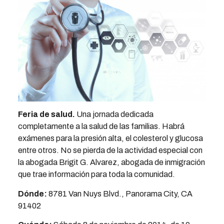
Feria de salud
.
Una jornada dedicada
completamente a la salud de las familias. Habrá
exámenes para la presión alta, el colesterol y glucosa
entre otros. No se pierda de la actividad especial con
la abogada Brigit G. Alvarez, abogada de inmigración
que trae información para toda la comunidad.
Dónde:
8781 Van Nuys Blvd., Panorama City, CA
91402