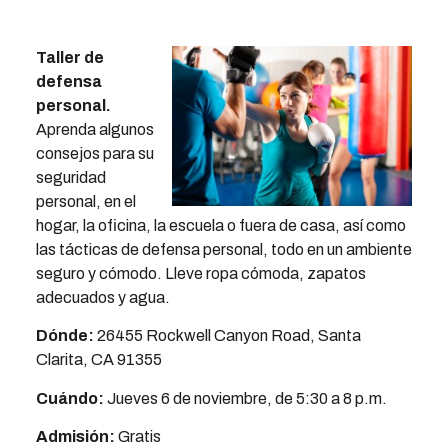
Taller de
defensa
personal
.
Aprenda algunos
consejos para su
seguridad
personal, en el
hogar, la oficina, la escuela o fuera de casa, así como
las tácticas de defensa personal, todo en un ambiente
seguro y cómodo. Lleve ropa cómoda, zapatos
adecuados y agua.
Dónde:
26455 Rockwell Canyon Road, Santa
Clarita, CA 91355
Cuándo:
Jueves 6 de noviembre, de 5:30 a 8 p.m.
Admisión:
Gratis