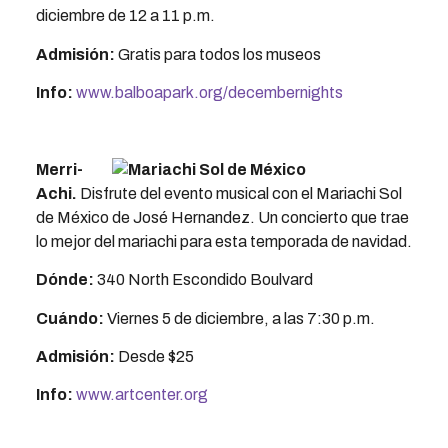
diciembre de 12 a 11 p.m.
Admisión:
Gratis para todos los museos
Info:
www.balboapark.org/decembernights
Merri-
Achi.
Disfrute del evento musical con el Mariachi Sol
de México de José Hernandez. Un concierto que trae
lo mejor del mariachi para esta temporada de navidad.
Dónde:
340 North Escondido Boulvard
Cuándo:
Viernes 5 de diciembre, a las 7:30 p.m.
Admisión:
Desde $25
Info:
www.artcenter.org