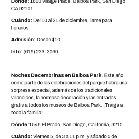
Dónde:
1800 Village Place, Balboa Park, San Diego,
CA 92101
Cuándo:
Del 10 al 21 de diciembre, llame para
horarios
Admisión:
Desde $10
Info:
(619) 233-3060
Noches Decembrinas en Balboa Park.
Este año
como parte de las celebraciones del parque habrá una
sorpresa especial, además de los tradicionales
villancicos, la hermosa decoración y las entradas
gratis a todos los museos de Balboa Park. ¡Traiga a
toda la familia!
Dónde:
1549 El Prado, San Diego, California, 9210
Cuándo:
Viernes 5, de 3 a 11 p.m. y sábado 5 de