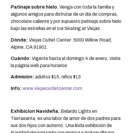
Patinaje sobre hielo.
Venga con toda la familia y
algunos amigos para disfrutar de un día de compras,
chocolate caliente y por supuesto patinaje sobre hielo
bajo las estrellas en el Ice Skating at Viejas.
Dónde:
Viejas Outlet Center: 5000 Willow Road,
Alpine, CA 91901
Cuándo:
Vigente hasta el domingo 4 de enero, visite
la página web para horarios
Admisión:
adultos $15, niños $13
Info:
www.viejasoutletcenter.com
Exhibicion Navideña.
Belardo Lights en
Tierrasanta, es una labor de amor de dos padres para
sus dos hijos con autismo. Una linda exhibición de
Navidad sincronizada con música e incluye dibujos