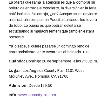
La oferta que llama la atención es que al comprar su
boleto de entrada al concierto, la diversión en la feria
está incluida. Se antoja, ¿no? Aunque se les advierte
a los caballeros que con Paquita cantando les lloverá
de todo. Lo bueno es que podrán deleitarse
escuchando al mariachi femenil que también estará
presente.
Ya lo sabe, si quiere pasarse un domingo lleno de
entretenimiento, este evento es el indicado.
EC
Cuándo:
Domingo 20 de septiembre, a las 7:30 p.m.
Lugar:
Los Angeles County Fair: 1101 West
McKinley Ave., Pomona, CA 91768
Admisión:
Desde $29.50
Info:
www.lacountyfair.com