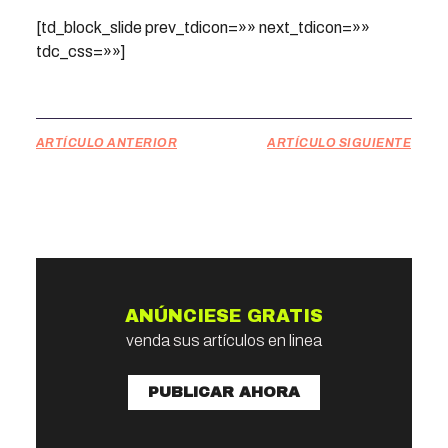
[td_block_slide prev_tdicon=»» next_tdicon=»»
tdc_css=»»]
ARTÍCULO ANTERIOR
ARTÍCULO SIGUIENTE
ANÚNCIESE GRATIS
venda sus artículos en linea
PUBLICAR AHORA