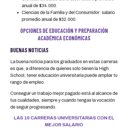
anual de $34.000.
Ciencias de la Familia y del Consumidor: salario
promedio anual de $32.000.
OPCIONES DE EDUCACIÓN Y PREPARACIÓN
ACADÉMICA ECONÓMICAS
BUENAS NOTICIAS
La buena noticia para los graduados en estas carreras
es que, a diferencia de quienes solo tienen la High
School, tener educación universitaria puede ampliar tu
rango de empleo.
Conseguir un trabajo mejor pagado está al alcance de
tus cualidades, siempre y cuando tengas la vocación
de seguir progresando.
LAS 10 CARRERAS UNIVERSITARIAS CON EL
MEJOR SALARIO