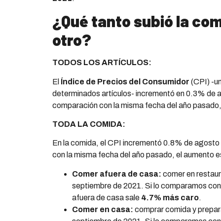
¿Qué tanto subió la com
otro?
TODOS LOS ARTÍCULOS:
El
Índice de Precios del Consumidor
(CPI) -un
determinados artículos- incrementó en 0.3% de 
comparación con la misma fecha del año pasado,
TODA LA COMIDA:
En la comida, el CPI incrementó 0.8% de agosto
con la misma fecha del año pasado, el aumento 
Comer afuera de casa:
comer en restau
septiembre de 2021. Si lo comparamos con
afuera de casa sale
4.7% más caro
.
Comer en casa:
comprar comida y prepar