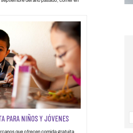
 septiembre del año pasado, comer en
A PARA NIÑOS Y JÓVENES
ercanos que ofrecen comida gratuita