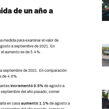
ida de un año a
a medida para examinar el valor de
agosto a septiembre de 2021. En
 el aumento es de 5.4%.
 a septiembre de 2021. En comparación
es de 4.6%.
rantes
incrementó 0.5%
de agosto a
 septiembre del año pasado, comer
arla en casa
aumentó 1.1%
de agosto a