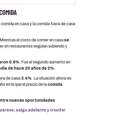
 COMIDA
la comida en casa y la comida fuera de casa
. Mientras el costo de comer en casa
se
er en restaurantes seguían subiendo y
ron 0.9%
. Fue el segundo aumento en
edia de hace 20 años de 2%.
uera de casa
3.4%
. La situación ahora es
ño en la que el precio de la
comida
uentre nuevas oportunidades
árese, salga adelante y triunfe!