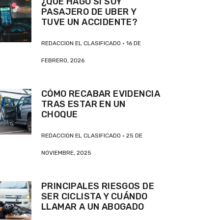
¿QUÉ HAGO SI SOY
PASAJERO DE UBER Y
TUVE UN ACCIDENTE?
REDACCION EL CLASIFICADO
16 DE
FEBRERO, 2026
CÓMO RECABAR EVIDENCIA
TRAS ESTAR EN UN
CHOQUE
REDACCION EL CLASIFICADO
25 DE
NOVIEMBRE, 2025
PRINCIPALES RIESGOS DE
SER CICLISTA Y CUÁNDO
LLAMAR A UN ABOGADO