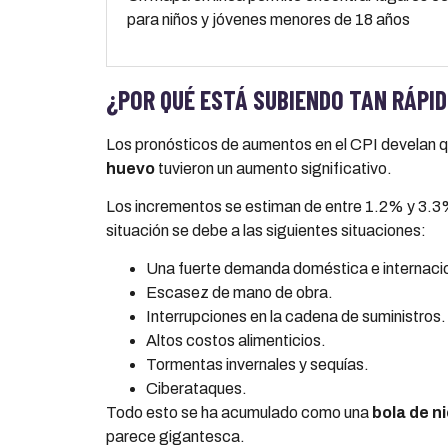
para niños y jóvenes menores de 18 años
¿POR QUÉ ESTÁ SUBIENDO TAN RÁPID
Los pronósticos de aumentos en el CPI develan 
huevo
tuvieron un aumento significativo.
Los incrementos se estiman de entre 1.2% y 3.3%
situación se debe a las siguientes situaciones:
Una fuerte demanda doméstica e internacio
Escasez de mano de obra.
Interrupciones en la cadena de suministros.
Altos costos alimenticios.
Tormentas invernales y sequías.
Ciberataques.
Todo esto se ha acumulado como una
bola de n
parece gigantesca.