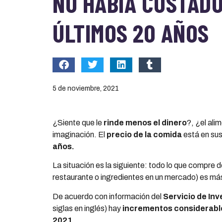
NO HABÍA COSTADO
ÚLTIMOS 20 AÑOS
5 de noviembre, 2021
¿Siente que le
rinde menos el dinero
?, ¿el ali
imaginación. El
precio de la comida
está en su
años.
La situación es la siguiente: todo lo que compre 
restaurante o ingredientes en un mercado) es má
De acuerdo con información del
Servicio de In
siglas en inglés) hay
incrementos considerabl
2021
.