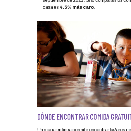
septiembre de 2021. Si lo comparamos con
casa es
4.5% más caro
.
DÓNDE ENCONTRAR COMIDA GRATUIT
Un mapa en línea permite encontrar lugares c