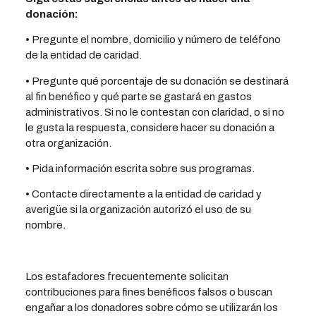
donación:
• Pregunte el nombre, domicilio y número de teléfono
de la entidad de caridad.
• Pregunte qué porcentaje de su donación se destinará
al fin benéfico y qué parte se gastará en gastos
administrativos. Si no le contestan con claridad, o si no
le gusta la respuesta, considere hacer su donación a
otra organización.
• Pida información escrita sobre sus programas.
• Contacte directamente a la entidad de caridad y
averigüe si la organización autorizó el uso de su
nombre.
Los estafadores frecuentemente solicitan
contribuciones para fines benéficos falsos o buscan
engañar a los donadores sobre cómo se utilizarán los