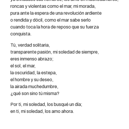
roncas y violentas como el mar, mi morada,
pura ante la espera de una revolución ardiente
o rendida y dócil, como el mar sabe serlo
cuando toca la hora de reposo que su fuerza
conquista.
Tú, verdad solitaria,
transparente pasión, mi soledad de siempre,
eres inmenso abrazo;
el sol, el mar,
la oscuridad, la estepa,
el hombre y su deseo,
la airada muchedumbre,
¿qué son sino tú misma?
Por ti, mi soledad, los busqué un día;
en ti, mi soledad, los amo ahora.