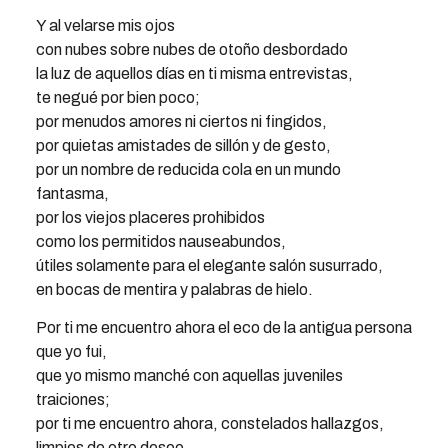
Y al velarse mis ojos
con nubes sobre nubes de otoño desbordado
la luz de aquellos días en ti misma entrevistas,
te negué por bien poco;
por menudos amores ni ciertos ni fingidos,
por quietas amistades de sillón y de gesto,
por un nombre de reducida cola en un mundo
fantasma,
por los viejos placeres prohibidos
como los permitidos nauseabundos,
útiles solamente para el elegante salón susurrado,
en bocas de mentira y palabras de hielo.
Por ti me encuentro ahora el eco de la antigua persona
que yo fui,
que yo mismo manché con aquellas juveniles
traiciones;
por ti me encuentro ahora, constelados hallazgos,
limpios de otro deseo,