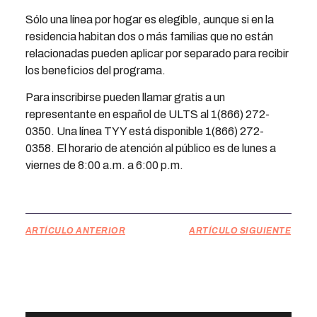
Sólo una línea por hogar es elegible, aunque si en la
residencia habitan dos o más familias que no están
relacionadas pueden aplicar por separado para recibir
los beneficios del programa.
Para inscribirse pueden llamar gratis a un
representante en español de ULTS al 1(866) 272-
0350. Una línea TYY está disponible 1(866) 272-
0358. El horario de atención al público es de lunes a
viernes de 8:00 a.m. a 6:00 p.m.
ARTÍCULO ANTERIOR
ARTÍCULO SIGUIENTE