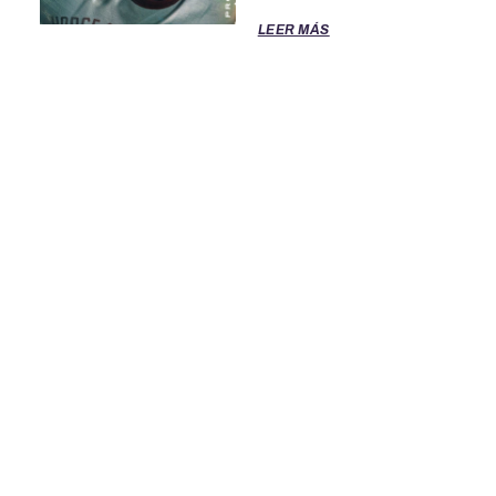
LEER MÁS
TÉRMINOS DE SERVICIO
POLITICA DE PRIVACIDAD
OFICINAS DE EL CLASIFICADO
PARA ASISTENCIA LLAME AL 888-277-4736