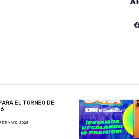
A
ARA EL TORNEO DE
26
9 DE MAYO, 2026