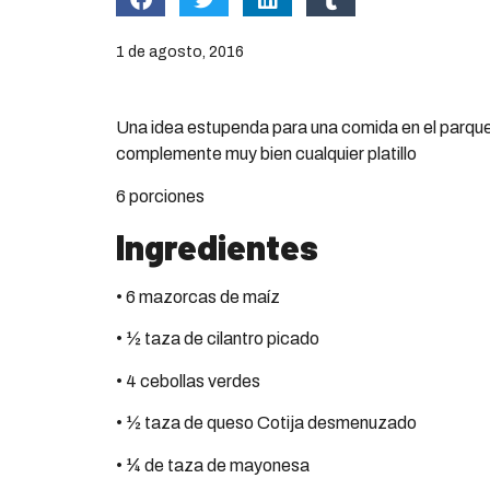
1 de agosto, 2016
Una idea estupenda para una comida en el parque 
complemente muy bien cualquier platillo
6 porciones
Ingredientes
• 6 mazorcas de maíz
• ½ taza de cilantro picado
• 4 cebollas verdes
• ½ taza de queso Cotija desmenuzado
• ¼ de taza de mayonesa