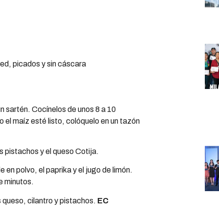
ed, picados y sin cáscara
n sartén. Cocínelos de unos 8 a 10
el maíz esté listo, colóquelo en un tazón
os pistachos y el queso Cotija.
en polvo, el paprika y el jugo de limón.
e minutos.
s queso, cilantro y pistachos.
EC