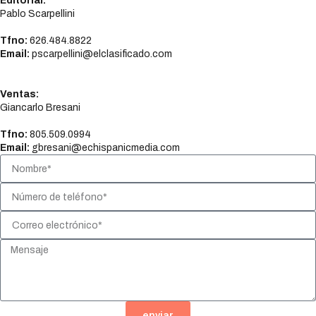
Editorial:
Pablo Scarpellini
Tfno:
626.484.8822
Email:
pscarpellini@elclasificado.com
Ventas:
Giancarlo Bresani
Tfno:
805.509.0994
Email:
gbresani@echispanicmedia.com
enviar