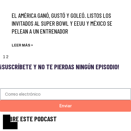
EL AMÉRICA GANÓ, GUSTÓ Y GOLEÓ. LISTOS LOS
INVITADOS AL SUPER BOWL Y EEUU Y MÉXICO SE
PELEAN A UN ENTRENADOR
LEER MÁS »
1
2
¡SUSCRÍBETE Y NO TE PIERDAS NINGÚN EPISODIO!
Enviar
SOBRE ESTE PODCAST