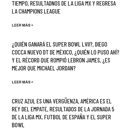
TIEMPO, RESULTADNOS DE LA LIGA MX Y REGRESA
LA CHAMPIONS LEAGUE
LEER MÁS »
¿QUIÉN GANARÁ EL SUPER BOWL LVII?, DIEGO
COCCA NUEVO DT DE MÉXICO, ¿QUIÉN LO PUSO AHÍ?
Y EL RÉCORD QUE ROMPIÓ LEBRON JAMES, ¿ES
MEJOR QUE MICHAEL JORDAN?
LEER MÁS »
CRUZ AZUL ES UNA VERGÜENZA, AMÉRICA ES EL
REY DEL EMPATE, RESULTADOS DE LA JORNADA 5
DE LA LIGA MX. FUTBOL DE ESPAÑA Y EL SUPER
BOWL