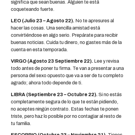
significa que sean buenas. Alguien te está
coqueteando fuerte.
LEO (Julio 23 – Agosto 22).
No te apresures al
hacer las cosas. Una sencilla amistad está
convirtiéndose en algo serio. Prepárate para recibir
buenas noticias. Cuida tu dinero, no gastes más de la
cuenta en esta temporada.
VIRGO (Agosto 23 Septiembre 22).
Lee y revisa
todo antes de poner tu firma. Te van a presentar a una
persona del sexo opuesto que va a ser de tu completo
agrado; ahora todo depende de ti.
LIBRA (Septiembre 23 – Octubre 22).
Si no estás
completamente segura de lo que te están pidiendo,
no aceptes ningún contrato. Estas fechas te ponen
triste, pero haz lo posible por no contagiar al resto de
tu familia.
ESCORPIO (Octubre 23 – Noviembre 21).
Tienes