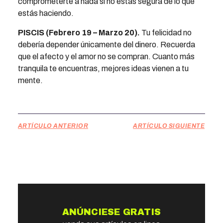
comprometerte a nada si no estás segura de lo que
estás haciendo.
PISCIS (Febrero 19 – Marzo 20).
Tu felicidad no
debería depender únicamente del dinero. Recuerda
que el afecto y el amor no se compran. Cuanto más
tranquila te encuentras, mejores ideas vienen a tu
mente.
ARTÍCULO ANTERIOR
ARTÍCULO SIGUIENTE
ANÚNCIESE GRATIS