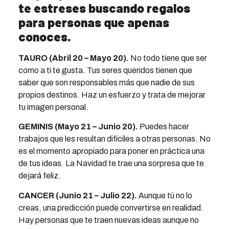
te estreses buscando regalos
para personas que apenas
conoces.
TAURO (Abril 20 – Mayo 20).
No todo tiene que ser
como a ti te gusta. Tus seres queridos tienen que
saber que son responsables más que nadie de sus
propios destinos. Haz un esfuerzo y trata de mejorar
tu imagen personal.
GEMINIS (Mayo 21 – Junio 20).
Puedes hacer
trabajos que les resultan difíciles a otras personas. No
es el momento apropiado para poner en práctica una
de tus ideas. La Navidad te trae una sorpresa que te
dejará feliz.
CANCER (Junio 21 – Julio 22).
Aunque tú no lo
creas, una predicción puede convertirse en realidad.
Hay personas que te traen nuevas ideas aunque no