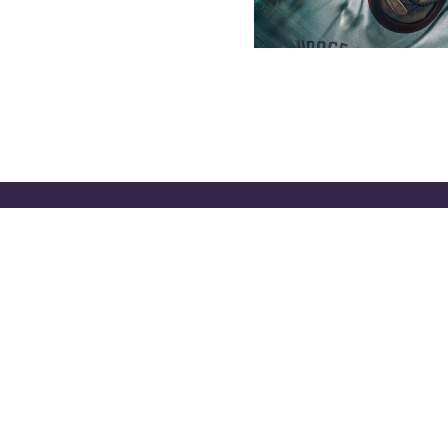
DE PRIVACIDAD
OFICINAS DE EL CLASIFICADO
PA
© 2026 El Clasificado