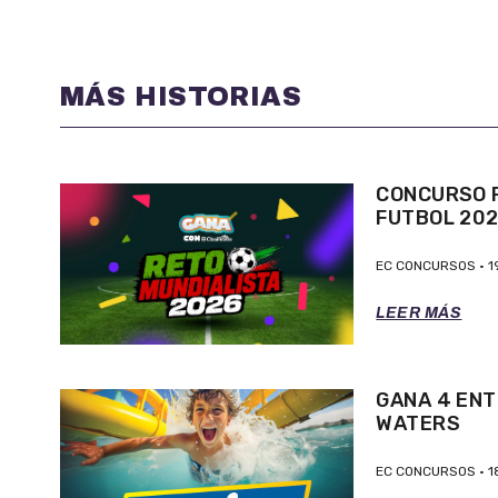
MÁS HISTORIAS
CONCURSO P
FUTBOL 20
EC CONCURSOS
1
LEER MÁS
GANA 4 ENT
WATERS
EC CONCURSOS
1