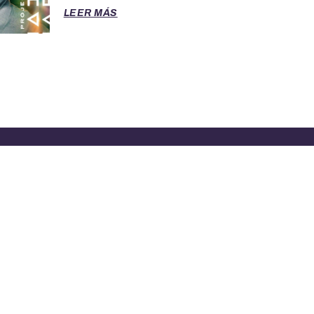
LEER MÁS
RA ASISTENCIA LLAME AL 888-277-4736