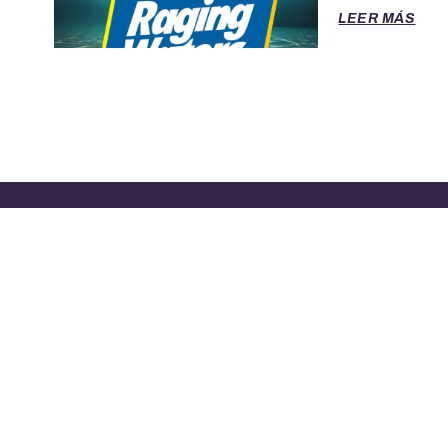
LEER MÁS
TÉRMINOS DE SERVICIO
POLITICA 