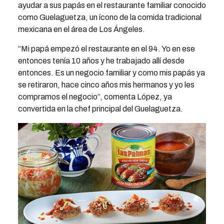
ayudar a sus papás en el restaurante familiar conocido
como Guelaguetza, un ícono de la comida tradicional
mexicana en el área de Los Ángeles.
“Mi papá empezó el restaurante en el 94. Yo en ese
entonces tenía 10 años y he trabajado allí desde
entonces. Es un negocio familiar y como mis papás ya
se retiraron, hace cinco años mis hermanos y yo les
compramos el negocio”, comenta López, ya
convertida en la chef principal del Guelaguetza.