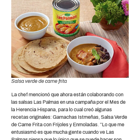
Salsa verde de carne frita
La chef mencionó que ahora están colaborando con
las salsas Las Palmas en una campaña por el Mes de
la Herencia Hispana, para lo cual creó algunas
recetas originales: Garnachas Istmeñas, Salsa Verde
de Carne Frita con Frijoles y Enmoladas. “Lo que me
entusiasmó es que mucha gente cuando ve Las
Palmas piensa que lo único que se puede hacer son