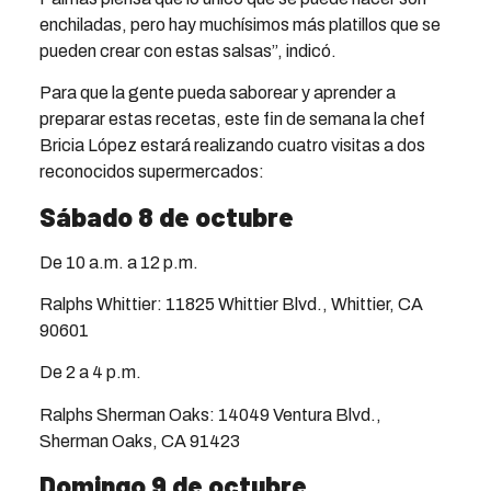
enchiladas, pero hay muchísimos más platillos que se
pueden crear con estas salsas”, indicó.
Para que la gente pueda saborear y aprender a
preparar estas recetas, este fin de semana la chef
Bricia López estará realizando cuatro visitas a dos
reconocidos supermercados:
Sábado 8 de octubre
De 10 a.m. a 12 p.m.
Ralphs Whittier: 11825 Whittier Blvd., Whittier, CA
90601
De 2 a 4 p.m.
Ralphs Sherman Oaks: 14049 Ventura Blvd.,
Sherman Oaks, CA 91423
Domingo 9 de octubre