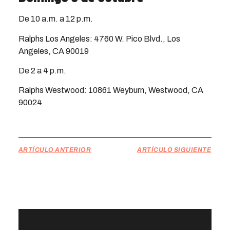
De 10 a.m. a 12 p.m.
Ralphs Los Angeles: 4760 W. Pico Blvd., Los
Angeles, CA 90019
De 2 a 4 p.m.
Ralphs Westwood: 10861 Weyburn, Westwood, CA
90024
ARTÍCULO ANTERIOR
ARTÍCULO SIGUIENTE