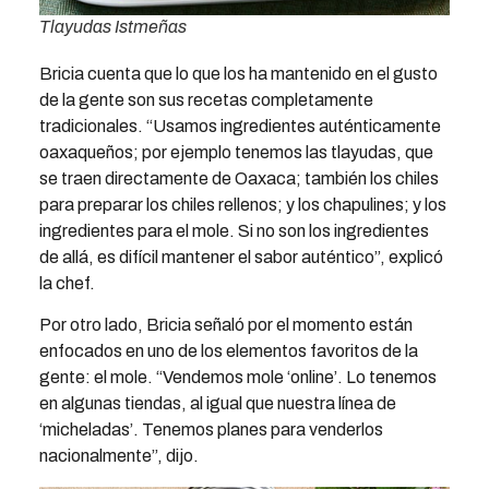
Tlayudas Istmeñas
Bricia cuenta que lo que los ha mantenido en el gusto
de la gente son sus recetas completamente
tradicionales. “Usamos ingredientes auténticamente
oaxaqueños; por ejemplo tenemos las tlayudas, que
se traen directamente de Oaxaca; también los chiles
para preparar los chiles rellenos; y los chapulines; y los
ingredientes para el mole. Si no son los ingredientes
de allá, es difícil mantener el sabor auténtico”, explicó
la chef.
Por otro lado, Bricia señaló por el momento están
enfocados en uno de los elementos favoritos de la
gente: el mole. “Vendemos mole ‘online’. Lo tenemos
en algunas tiendas, al igual que nuestra línea de
‘micheladas’. Tenemos planes para venderlos
nacionalmente”, dijo.