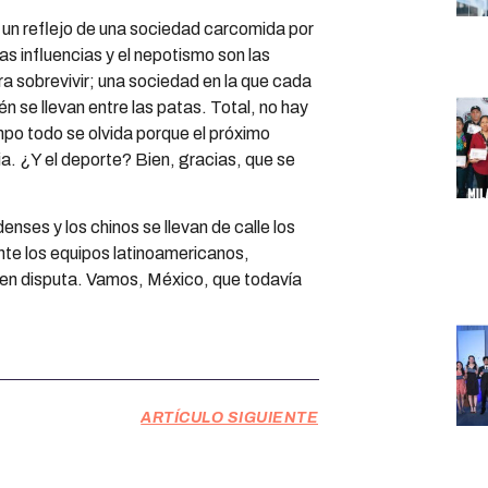
 un reflejo de una sociedad carcomida por
as influencias y el nepotismo son las
ra sobrevivir; una sociedad en la que cada
én se llevan entre las patas. Total, no hay
mpo todo se olvida porque el próximo
ia. ¿Y el deporte? Bien, gracias, que se
nses y los chinos se llevan de calle los
te los equipos latinoamericanos,
 en disputa. Vamos, México, que todavía
ARTÍCULO SIGUIENTE