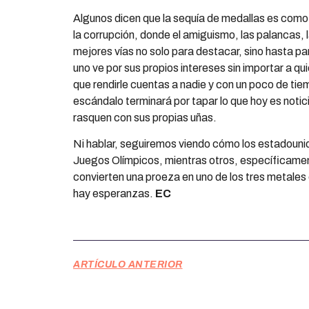
Algunos dicen que la sequía de medallas es como
la corrupción, donde el amiguismo, las palancas, l
mejores vías no solo para destacar, sino hasta pa
uno ve por sus propios intereses sin importar a qui
que rendirle cuentas a nadie y con un poco de tie
escándalo terminará por tapar lo que hoy es notic
rasquen con sus propias uñas.
Ni hablar, seguiremos viendo cómo los estadounide
Juegos Olímpicos, mientras otros, específicamen
convierten una proeza en uno de los tres metales
hay esperanzas.
EC
ARTÍCULO ANTERIOR