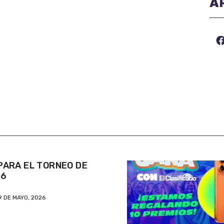
A
ARA EL TORNEO DE
26
9 DE MAYO, 2026