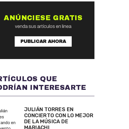
ANÚNCIESE GRATIS
venda sus artículos en linea
PUBLICAR AHORA
RTÍCULOS QUE
ODRÍAN INTERESARTE
JULIÁN TORRES EN
CONCIERTO CON LO MEJOR
DE LA MÚSICA DE
MARIACHI