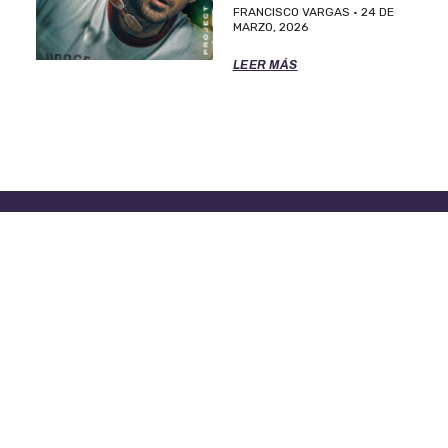
FRANCISCO VARGAS
24 DE
MARZO, 2026
LEER MÁS
TÉRMINOS DE SERVICIO
POLITICA DE PRIVACIDAD
OFICINAS DE EL CLASIFICADO
PARA ASISTENCIA LLAME AL 888-277-4736