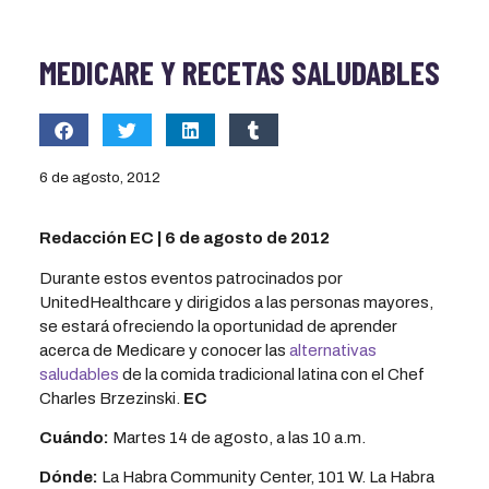
MEDICARE Y RECETAS SALUDABLES
6 de agosto, 2012
Redacción EC | 6 de agosto de 2012
Durante estos eventos patrocinados por
UnitedHealthcare y dirigidos a las personas mayores,
se estará ofreciendo la oportunidad de aprender
acerca de Medicare y conocer las
alternativas
saludables
de la comida tradicional latina con el Chef
Charles Brzezinski.
EC
Cuándo:
Martes 14 de agosto, a las 10 a.m.
Dónde:
La Habra Community Center, 101 W. La Habra