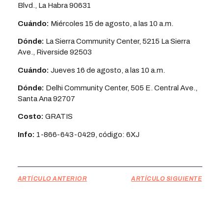
Blvd., La Habra 90631
Cuándo:
Miércoles 15 de agosto, a las 10 a.m.
Dónde:
La Sierra Community Center, 5215 La Sierra
Ave., Riverside 92503
Cuándo:
Jueves 16 de agosto, a las 10 a.m.
Dónde:
Delhi Community Center, 505 E. Central Ave.,
Santa Ana 92707
Costo:
GRATIS
Info:
1-866-643-0429, código: 6XJ
ARTÍCULO ANTERIOR
ARTÍCULO SIGUIENTE