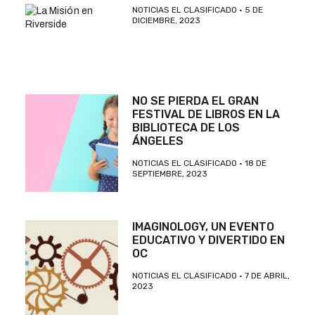
NOTICIAS EL CLASIFICADO
5 DE
DICIEMBRE, 2023
NO SE PIERDA EL GRAN
FESTIVAL DE LIBROS EN LA
BIBLIOTECA DE LOS
ÁNGELES
NOTICIAS EL CLASIFICADO
18 DE
SEPTIEMBRE, 2023
IMAGINOLOGY, UN EVENTO
EDUCATIVO Y DIVERTIDO EN
OC
NOTICIAS EL CLASIFICADO
7 DE ABRIL,
2023