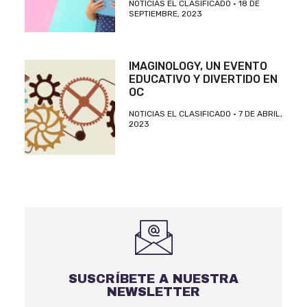
NOTICIAS EL CLASIFICADO
18 DE
SEPTIEMBRE, 2023
IMAGINOLOGY, UN EVENTO
EDUCATIVO Y DIVERTIDO EN
OC
NOTICIAS EL CLASIFICADO
7 DE ABRIL,
2023
SUSCRÍBETE A NUESTRA
NEWSLETTER