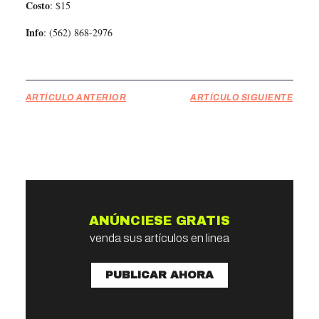
Costo
: $15
Info
: (562) 868-2976
ARTÍCULO ANTERIOR
ARTÍCULO SIGUIENTE
ANÚNCIESE GRATIS
venda sus artículos en linea
PUBLICAR AHORA