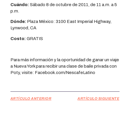
Cuándo:
Sábado 8 de octubre de 2011, de 11 a.m. a 5
p.m.
Dónde:
Plaza México: 3100 East Imperial Highway,
Lynwood, CA
Costo:
GRATIS
Para más información y la oportunidad de ganar un viaje
a Nueva York para recibir una clase de baile privada con
Poty, visite: Facebook.com/NescafeLatino
ARTÍCULO ANTERIOR
ARTÍCULO SIGUIENTE