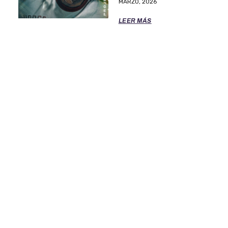
MARZO, 2026
LEER MÁS
TÉRMINOS DE SERVICIO
POLITICA DE PRIVACIDAD
OFICINAS DE EL CLASIFICADO