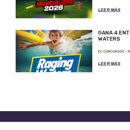
LEER MÁS
GANA 4 ENT
WATERS
EC CONCURSOS
1
LEER MÁS