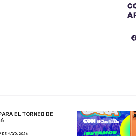
C
A
ARA EL TORNEO DE
26
9 DE MAYO, 2026