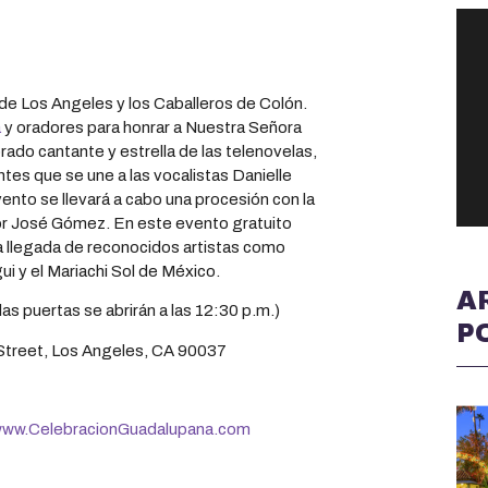
s de Los Angeles y los Caballeros de Colón.
a
y oradores para honrar a Nuestra Señora
ado cantante y estrella de las telenovelas,
tes que se une a las vocalistas Danielle
vento se llevará a cabo una procesión con la
r José Gómez. En este evento gratuito
 la llegada de reconocidos artistas como
 y el Mariachi Sol de México.
A
s puertas se abrirán a las 12:30 p.m.)
P
 Street, Los Angeles, CA 90037
ww.CelebracionGuadalupana.com