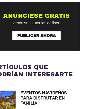
ANÚNCIESE GRATIS
venda sus artículos en linea
PUBLICAR AHORA
RTÍCULOS QUE
ODRÍAN INTERESARTE
EVENTOS NAVIDEÑOS
PARA DISFRUTAR EN
FAMILIA