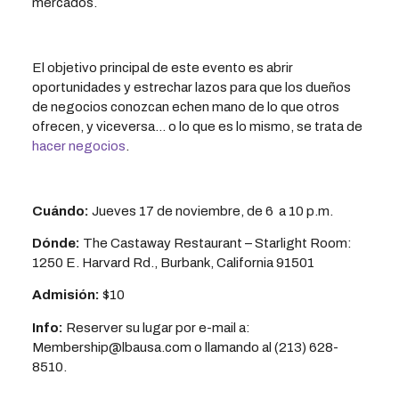
mercados.
El objetivo principal de este evento es abrir
oportunidades y estrechar lazos para que los dueños
de negocios conozcan echen mano de lo que otros
ofrecen, y viceversa… o lo que es lo mismo, se trata de
hacer negocios
.
Cuándo:
Jueves 17 de noviembre, de 6 a 10 p.m.
Dónde:
The Castaway Restaurant – Starlight Room:
1250 E. Harvard Rd., Burbank, California 91501
Admisión:
$10
Info:
Reserver su lugar por e-mail a:
Membership@lbausa.com o llamando al (213) 628-
8510.