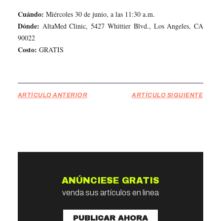
Cuándo:
Miércoles 30 de junio, a las 11:30 a.m.
Dónde:
AltaMed Clinic, 5427 Whittier Blvd., Los Angeles, CA
90022
Costo:
GRATIS
ARTÍCULO ANTERIOR
ARTÍCULO SIGUIENTE
ANÚNCIESE GRATIS
venda sus artículos en linea
PUBLICAR AHORA