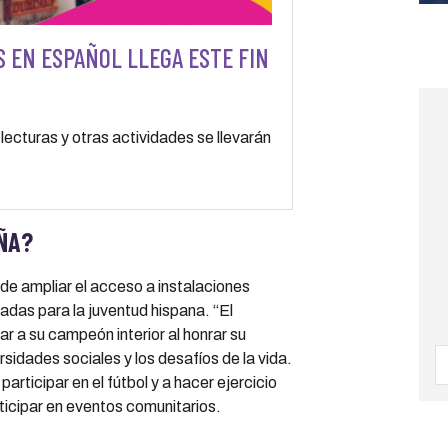
S EN ESPAÑOL LLEGA ESTE FIN
, lecturas y otras actividades se llevarán
AÑA?
e ampliar el acceso a instalaciones
das para la juventud hispana. “El
r a su campeón interior al honrar su
rsidades sociales y los desafíos de la vida.
participar en el fútbol y a hacer ejercicio
rticipar en eventos comunitarios.