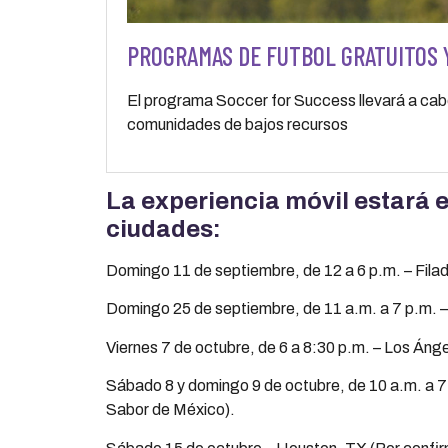
PROGRAMAS DE FUTBOL GRATUITOS 
El programa Soccer for Success llevará a cabo
comunidades de bajos recursos
La experiencia móvil estará e
ciudades:
Domingo 11 de septiembre, de 12 a 6 p.m. – Filad
Domingo 25 de septiembre, de 11 a.m. a 7 p.m. 
Viernes 7 de octubre, de 6 a 8:30 p.m. – Los Áng
Sábado 8 y domingo 9 de octubre, de 10 a.m. a 7 
Sabor de México).