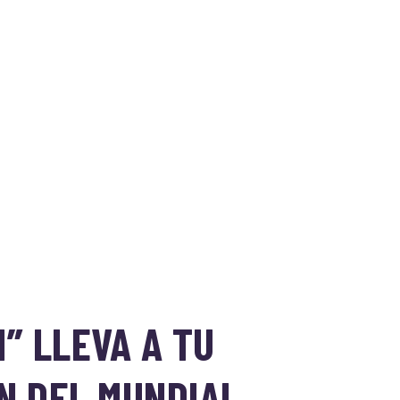
” LLEVA A TU
N DEL MUNDIAL