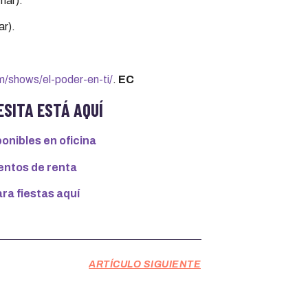
mar).
ar).
shows/el-poder-en-ti/
.
EC
ESITA ESTÁ AQUÍ
onibles en oficina
ntos de renta
ra fiestas aquí
ARTÍCULO SIGUIENTE