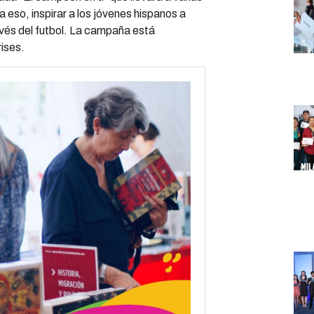
eso, inspirar a los jóvenes hispanos a
avés del futbol. La campaña está
ises.