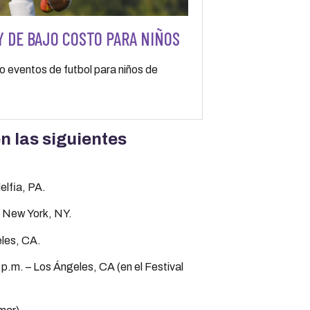
Y DE BAJO COSTO PARA NIÑOS
 eventos de futbol para niños de
n las siguientes
elfia, PA.
– New York, NY.
eles, CA.
p.m. – Los Ángeles, CA (en el Festival