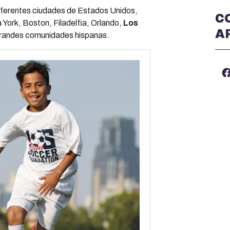
diferentes ciudades de Estados Unidos,
C
 York, Boston, Filadelfia, Orlando,
Los
A
 grandes comunidades hispanas.