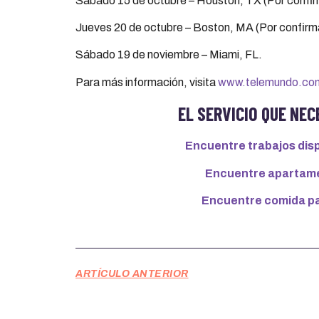
Sábado 15 de octubre – Houston, TX (Por confir
Jueves 20 de octubre – Boston, MA (Por confirm
Sábado 19 de noviembre – Miami, FL.
Para más información, visita
www.telemundo.com/
EL SERVICIO QUE NEC
Encuentre trabajos disp
Encuentre apartame
Encuentre comida pa
ARTÍCULO ANTERIOR