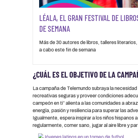
LÉALA, EL GRAN FESTIVAL DE LIBRO
DE SEMANA
Más de 30 autores de libros, talleres literarios
a cabo este fin de semana
¿CUÁL ES EL OBJETIVO DE LA CAMP
La campaña de Telemundo subraya la necesidad d
recreativas seguras y proveer condiciones adecua
campeón en ti” alienta a las comunidades a abraza
energía, pasión y resiliencia para superar las adve
Igualmente, espera inspirar a los niños hispanos a 
regularmente, comer sano, jugar al aire libre y pa