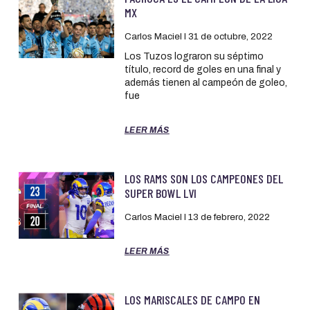
MX
Carlos Maciel
31 de octubre, 2022
Los Tuzos lograron su séptimo
título, record de goles en una final y
además tienen al campeón de goleo,
fue
LEER MÁS
LOS RAMS SON LOS CAMPEONES DEL
SUPER BOWL LVI
Carlos Maciel
13 de febrero, 2022
LEER MÁS
LOS MARISCALES DE CAMPO EN