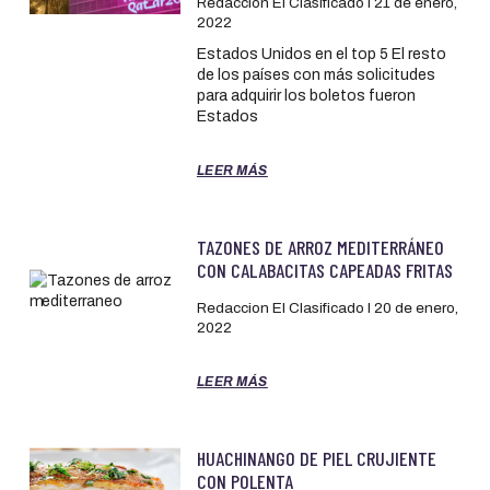
Redaccion El Clasificado
21 de enero,
2022
Estados Unidos en el top 5 El resto
de los países con más solicitudes
para adquirir los boletos fueron
Estados
LEER MÁS
TAZONES DE ARROZ MEDITERRÁNEO
CON CALABACITAS CAPEADAS FRITAS
Redaccion El Clasificado
20 de enero,
2022
LEER MÁS
HUACHINANGO DE PIEL CRUJIENTE
CON POLENTA